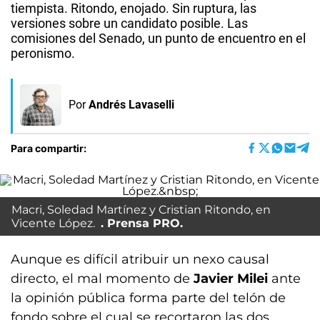
tiempista. Ritondo, enojado. Sin ruptura, las
versiones sobre un candidato posible. Las
comisiones del Senado, un punto de encuentro en el
peronismo.
Por
Andrés Lavaselli
Para compartir:
Macri, Soledad Martínez y Cristian Ritondo, en
Vicente López.
Prensa PRO.
Aunque es difícil atribuir un nexo causal
directo, el mal momento de
Javier Milei
ante
la opinión pública forma parte del telón de
fondo sobre el cual se recortaron las dos