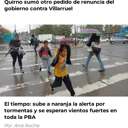
Quirno sumó otro pedido de renuncia del
gobierno contra Villarruel
El tiempo: sube a naranja la alerta por
tormentas y se esperan vientos fuertes en
toda la PBA
Por
Ana Roche