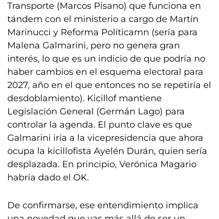
Transporte (Marcos Pisano) que funciona en
tándem con el ministerio a cargo de Martín
Marinucci y Reforma Políticamn (sería para
Malena Galmarini, pero no genera gran
interés, lo que es un indicio de que podría no
haber cambios en el esquema electoral para
2027, año en el que entonces no se repetiría el
desdoblamiento). Kicillof mantiene
Legislación General (Germán Lago) para
controlar la agenda. El punto clave es que
Galmarini iría a la vicepresidencia que ahora
ocupa la kicillofista Ayelén Durán, quien sería
desplazada. En principio, Verónica Magario
habría dado el OK.
De confirmarse, ese entendimiento implica
una novedad que vas más allá de ser un