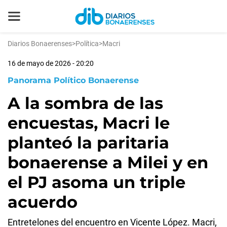
Diarios Bonaerenses
>
Política
>
Macri
16 de mayo de 2026 - 20:20
Panorama Político Bonaerense
A la sombra de las
encuestas, Macri le
planteó la paritaria
bonaerense a Milei y en
el PJ asoma un triple
acuerdo
Entretelones del encuentro en Vicente López. Macri,