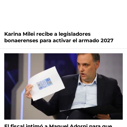
Karina Milei recibe a legisladores
bonaerenses para activar el armado 2027
El fiscal intimó a Manuel Adorni para que