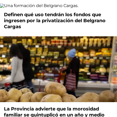
Definen qué uso tendrán los fondos que
ingresen por la privatización del Belgrano
Cargas
La Provincia advierte que la morosidad
familiar se quintuplicó en un año y medio