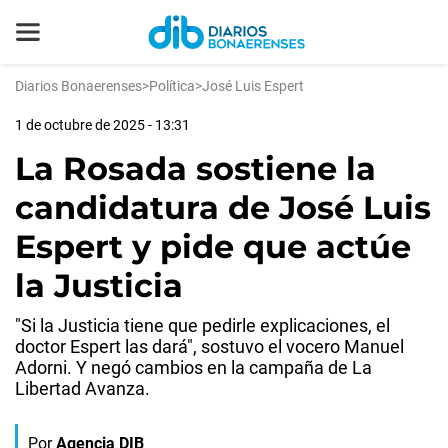
Diarios Bonaerenses
>
Política
>
José Luis Espert
1 de octubre de 2025 - 13:31
La Rosada sostiene la
candidatura de José Luis
Espert y pide que actúe
la Justicia
"Si la Justicia tiene que pedirle explicaciones, el
doctor Espert las dará", sostuvo el vocero Manuel
Adorni. Y negó cambios en la campaña de La
Libertad Avanza.
Por
Agencia DIB