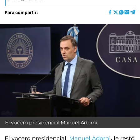
Para compartir:
El vocero presidencial Manuel Adorni.
El vocero presidencial,
Manuel Adorni
,
le restó