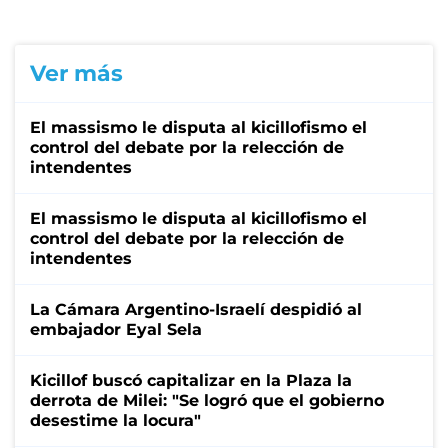
Ver más
El massismo le disputa al kicillofismo el
control del debate por la relección de
intendentes
El massismo le disputa al kicillofismo el
control del debate por la relección de
intendentes
La Cámara Argentino-Israelí despidió al
embajador Eyal Sela
Kicillof buscó capitalizar en la Plaza la
derrota de Milei: "Se logró que el gobierno
desestime la locura"