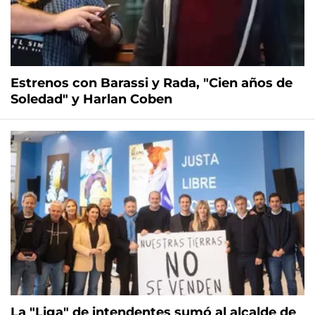
Estrenos con Barassi y Rada, "Cien años de
Soledad" y Harlan Coben
La "Liga" de intendentes sumó al alcalde de