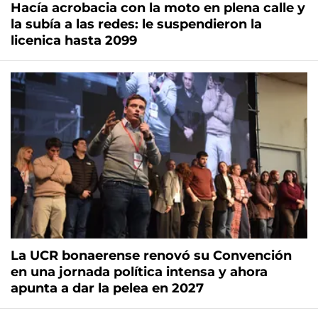
Hacía acrobacia con la moto en plena calle y
la subía a las redes: le suspendieron la
licenica hasta 2099
La UCR bonaerense renovó su Convención
en una jornada política intensa y ahora
apunta a dar la pelea en 2027