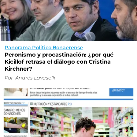
Panorama Político Bonaerense
Peronismo y procastinación: ¿por qué
Kicillof retrasa el diálogo con Cristina
Kirchner?
Por
Andrés Lavaselli