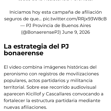
Iniciamos hoy esta campaña de afiliación
seguros de que…
pic.twitter.com/RRjx93W8cB
— PJ Provincia de Buenos Aires
(@BonaerensePJ)
June 9, 2026
La estrategia del PJ
bonaerense
El video combina imágenes históricas del
peronismo con registros de movilizaciones
populares, actos partidarios y militancia
territorial. Sobre ese recorrido audiovisual
aparecen Kicillof y Cascallares convocando a
fortalecer la estructura partidaria mediante
nuevas afiliaciones.