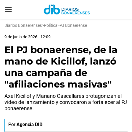
Diarios Bonaerenses
>
Política
>
PJ Bonaerense
9 de junio de 2026 - 12:09
El PJ bonaerense, de la
mano de Kicillof, lanzó
una campaña de
"afiliaciones masivas"
Axel Kicillof y Mariano Cascallares protagonizan el
video de lanzamiento y convocaron a fortalecer al PJ
bonaerense.
Por
Agencia DIB