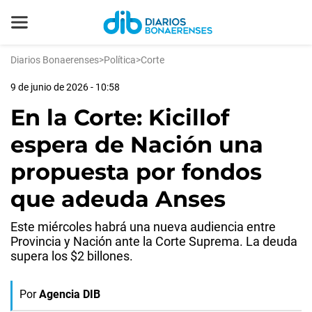
Diarios Bonaerenses
>
Política
>
Corte
9 de junio de 2026 - 10:58
En la Corte: Kicillof
espera de Nación una
propuesta por fondos
que adeuda Anses
Este miércoles habrá una nueva audiencia entre
Provincia y Nación ante la Corte Suprema. La deuda
supera los $2 billones.
Por
Agencia DIB