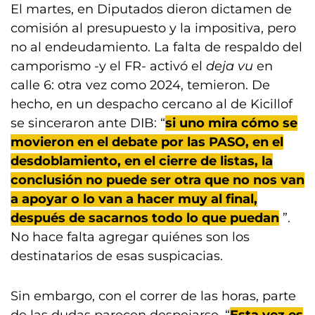
El martes, en Diputados dieron dictamen de
comisión al presupuesto y la impositiva, pero
no al endeudamiento. La falta de respaldo del
camporismo -y el FR- activó el
deja vu
en
calle 6: otra vez como 2024, temieron. De
hecho, en un despacho cercano al de Kicillof
se sinceraron ante DIB: “
si uno mira cómo se
movieron en el debate por las PASO, en el
desdoblamiento, en el cierre de listas, la
conclusión no puede ser otra que no nos van
a apoyar o lo van a hacer muy al final,
después de sacarnos todo lo que puedan
”.
No hace falta agregar quiénes son los
destinatarios de esas suspicacias.
Sin embargo, con el correr de las horas, parte