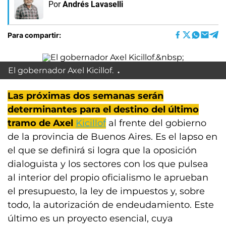
Por
Andrés Lavaselli
Para compartir:
El gobernador Axel Kicillof.
Las próximas dos semanas serán
determinantes para el destino del último
tramo de Axel
Kicillof
al frente del gobierno
de la provincia de Buenos Aires. Es el lapso en
el que se definirá si logra que la oposición
dialoguista y los sectores con los que pulsea
al interior del propio oficialismo le aprueban
el presupuesto, la ley de impuestos y, sobre
todo, la autorización de endeudamiento. Este
último es un proyecto esencial, cuya