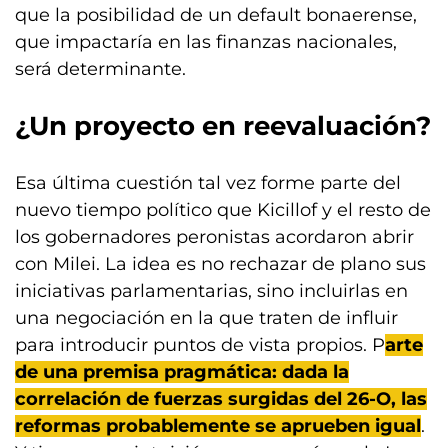
que la posibilidad de un default bonaerense,
que impactaría en las finanzas nacionales,
será determinante.
¿Un proyecto en reevaluación?
Esa última cuestión tal vez forme parte del
nuevo tiempo político que Kicillof y el resto de
los gobernadores peronistas acordaron abrir
con Milei. La idea es no rechazar de plano sus
iniciativas parlamentarias, sino incluirlas en
una negociación en la que traten de influir
para introducir puntos de vista propios. P
arte
de una premisa pragmática: dada la
correlación de fuerzas surgidas del 26-O, las
reformas probablemente se aprueben igual
.