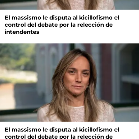
El massismo le disputa al kicillofismo el
control del debate por la relección de
intendentes
El massismo le disputa al kicillofismo el
control del debate por la relección de