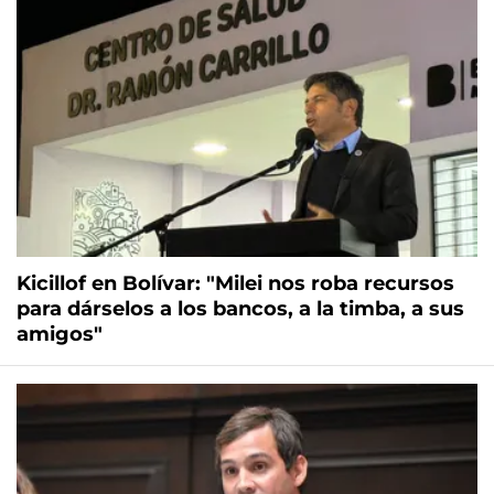
Kicillof en Bolívar: "Milei nos roba recursos
para dárselos a los bancos, a la timba, a sus
amigos"