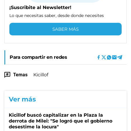
¡Suscribite al Newsletter!
Lo que necesitas saber, desde donde necesites
SABER MÁS
Para compartir en redes
Temas
Kicillof
Ver más
Kicillof buscó capitalizar en la Plaza la
derrota de Milei: "Se logró que el gobierno
desestime la locura"