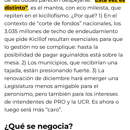
de las dudas parecen despejarse. “
Esta vez es
distinto”
, es el mantra, con eco mileísta, que
repiten en el kicillofismo. ¿Por qué? 1) En el
contexto de “corte de fondos” nacionales, los
3.035 millones de techo de endeudamiento
que pide Kicillof resultan esenciales para que
lo gestión no se complique: hasta la
posibilidad de pagar aguinaldos está sobre la
mesa. 2) Los municipios, que recibirían una
tajada, están presionando fuerte. 3) La
renovación de diciembre hará emerger una
Legislatura menos amigable para el
peronismo, pero también para los intereses
de intendentes de PRO y la UCR. Es ahora o
luego será más “caro”.
¿Qué se negocia?