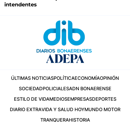
intendentes
ÚLTIMAS NOTICIAS
POLÍTICA
ECONOMÍA
OPINIÓN
SOCIEDAD
POLICIALES
ADN BONAERENSE
ESTILO DE VIDA
MEDIOS
EMPRESAS
DEPORTES
DIARIO EXTRA
VIDA Y SALUD HOY
MUNDO MOTOR
TRANQUERA
HISTORIA