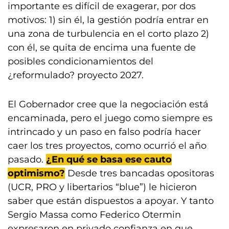
importante es difícil de exagerar, por dos
motivos: 1) sin él, la gestión podría entrar en
una zona de turbulencia en el corto plazo 2)
con él, se quita de encima una fuente de
posibles condicionamientos del
¿reformulado? proyecto 2027.
El Gobernador cree que la negociación está
encaminada, pero el juego como siempre es
intrincado y un paso en falso podría hacer
caer los tres proyectos, como ocurrió el año
pasado.
¿En qué se basa ese cauto
optimismo?
Desde tres bancadas opositoras
(UCR, PRO y libertarios “blue”) le hicieron
saber que están dispuestos a apoyar. Y tanto
Sergio Massa como Federico Otermin
expresaron en privado confianza en que