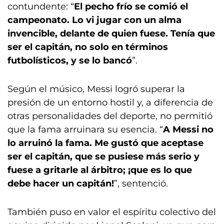
contundente: “
El pecho frío se comió el
campeonato. Lo vi jugar con un alma
invencible, delante de quien fuese. Tenía que
ser el capitán, no solo en términos
futbolísticos, y se lo bancó
”.
Según el músico, Messi logró superar la
presión de un entorno hostil y, a diferencia de
otras personalidades del deporte, no permitió
que la fama arruinara su esencia. “
A Messi no
lo arruinó la fama. Me gustó que aceptase
ser el capitán, que se pusiese más serio y
fuese a gritarle al árbitro; ¡que es lo que
debe hacer un capitán!
”, sentenció.
También puso en valor el espíritu colectivo del