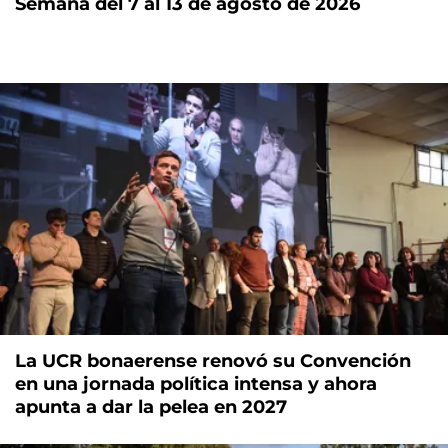
Semana del 7 al 13 de agosto de 2026
La UCR bonaerense renovó su Convención
en una jornada política intensa y ahora
apunta a dar la pelea en 2027