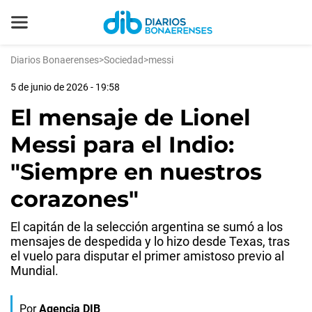
Diarios Bonaerenses
>
Sociedad
>
messi
5 de junio de 2026 - 19:58
El mensaje de Lionel
Messi para el Indio:
"Siempre en nuestros
corazones"
El capitán de la selección argentina se sumó a los
mensajes de despedida y lo hizo desde Texas, tras
el vuelo para disputar el primer amistoso previo al
Mundial.
Por
Agencia DIB