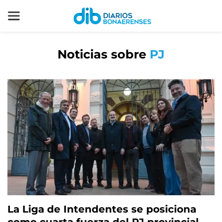
Noticias sobre
PJ
La Liga de Intendentes se posiciona