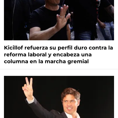
Kicillof refuerza su perfil duro contra la
reforma laboral y encabeza una
columna en la marcha gremial