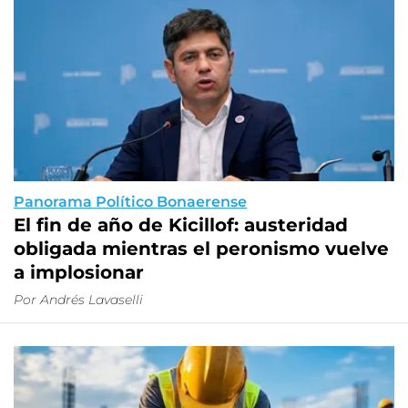
Panorama Político Bonaerense
El fin de año de Kicillof: austeridad
obligada mientras el peronismo vuelve
a implosionar
Por
Andrés Lavaselli