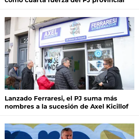
como cuarta fuerza del PJ provincial
Lanzado Ferraresi, el PJ suma más
nombres a la sucesión de Axel Kicillof