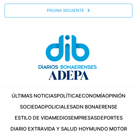
PÁGINA SIGUIENTE
ÚLTIMAS NOTICIAS
POLÍTICA
ECONOMÍA
OPINIÓN
SOCIEDAD
POLICIALES
ADN BONAERENSE
ESTILO DE VIDA
MEDIOS
EMPRESAS
DEPORTES
DIARIO EXTRA
VIDA Y SALUD HOY
MUNDO MOTOR