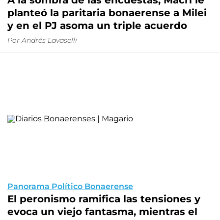
A la sombra de las encuestas, Macri le
planteó la paritaria bonaerense a Milei
y en el PJ asoma un triple acuerdo
Por Andrés Lavaselli
Panorama Político Bonaerense
El peronismo ramifica las tensiones y
evoca un viejo fantasma, mientras el