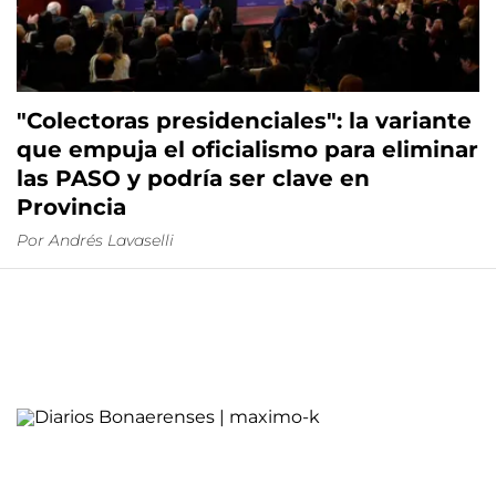
"Colectoras presidenciales": la variante
que empuja el oficialismo para eliminar
las PASO y podría ser clave en
Provincia
Por Andrés Lavaselli