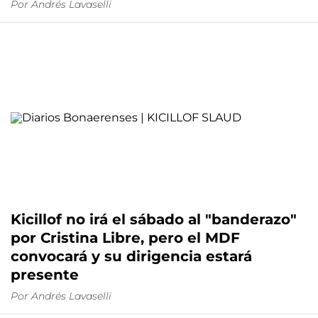
Por Andrés Lavaselli
Kicillof no irá el sábado al "banderazo"
por Cristina Libre, pero el MDF
convocará y su dirigencia estará
presente
Por Andrés Lavaselli