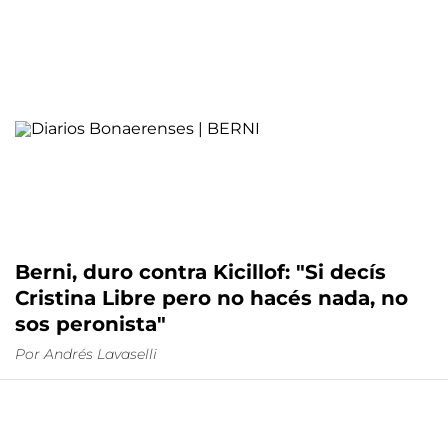
Berni, duro contra Kicillof: "Si decís
Cristina Libre pero no hacés nada, no
sos peronista"
Por Andrés Lavaselli