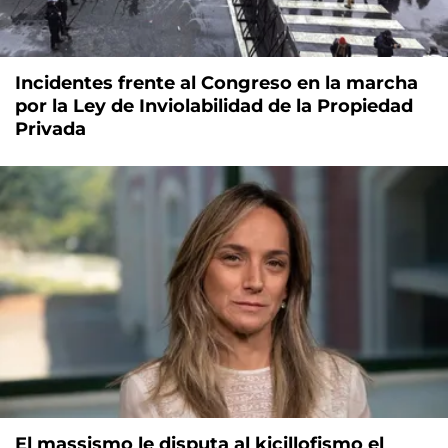
Incidentes frente al Congreso en la marcha
por la Ley de Inviolabilidad de la Propiedad
Privada
El massismo le disputa al kicillofismo el