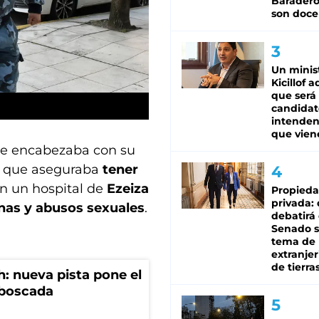
Baradero
son doce
Un minis
Kicillof 
que será
candidat
intenden
que vien
que encabezaba con su
 que aseguraba
tener
 en un hospital de
Ezeiza
Propied
privada:
onas y abusos sexuales
.
debatirá 
Senado s
tema de 
extranjer
de tierra
: nueva pista pone el
mboscada