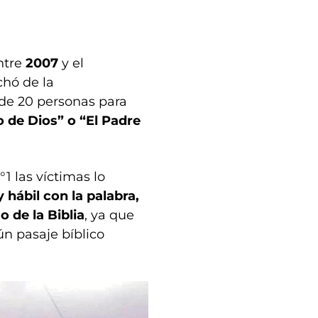
entre
2007
y el
hó de la
 de 20 personas para
o de Dios” o “El Padre
1 las víctimas lo
 hábil con la palabra,
 de la Biblia
, ya que
n pasaje bíblico