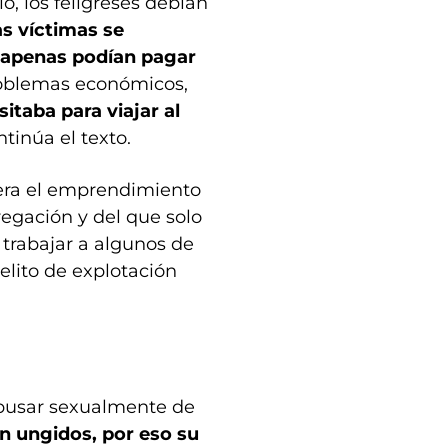
, los feligreses debían
 víctimas se
 apenas podían pagar
roblemas económicos,
itaba para viajar al
ntinúa el texto.
ra el emprendimiento
regación y del que solo
trabajar a algunos de
delito de explotación
abusar sexualmente de
n ungidos, por eso su