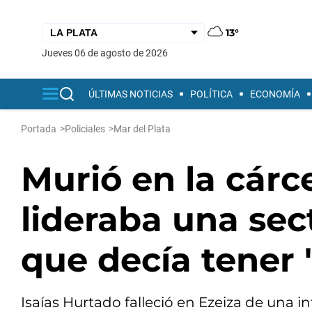
13°
jueves 06 de agosto de 2026
ÚLTIMAS NOTICIAS
POLÍTICA
ECONOMÍA
Portada
>
Policiales
>
Mar del Plata
Murió en la cárc
lideraba una sec
que decía tener 
Isaías Hurtado falleció en Ezeiza de una in