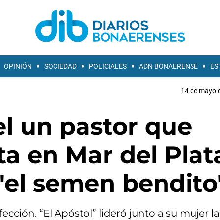
OPINIÓN
SOCIEDAD
POLICIALES
ADN BONAERENSE
ES
14 de mayo d
el un pastor que
ta en Mar del Plat
"el semen bendito
fección. “El Apóstol” lideró junto a su mujer la