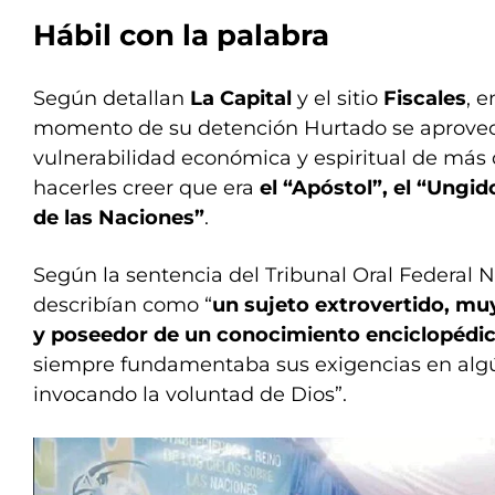
Hábil con la palabra
Según detallan
La Capital
y el sitio
Fiscales
, 
momento de su detención Hurtado se aprovec
vulnerabilidad económica y espiritual de más
hacerles creer que era
el “Apóstol”, el “Ungid
de las Naciones”
.
Según la sentencia del Tribunal Oral Federal N°
describían como “
un sujeto extrovertido, muy
y poseedor de un conocimiento enciclopédico
siempre fundamentaba sus exigencias en algú
invocando la voluntad de Dios”.