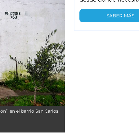
SABER MÁS
ón”, en el barrio San Carlos