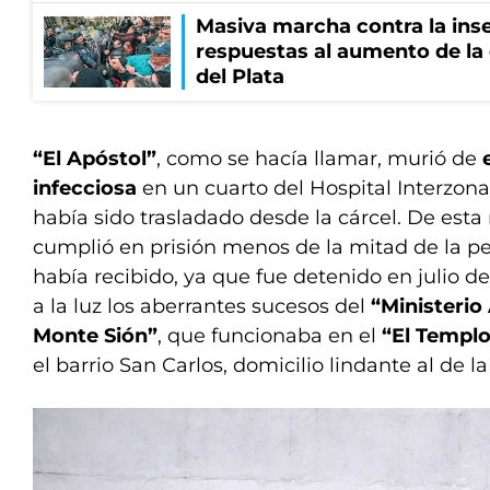
Masiva marcha contra la inse
respuestas al aumento de la
del Plata
“El Apóstol”
, como se hacía llamar, murió de
infecciosa
en un cuarto del Hospital Interzona
había sido trasladado desde la cárcel. De est
cumplió en prisión menos de la mitad de la p
había recibido, ya que fue detenido en julio d
a la luz los aberrantes sucesos del
“Ministerio
Monte Sión”
, que funcionaba en el
“El Templ
el barrio San Carlos, domicilio lindante al de l