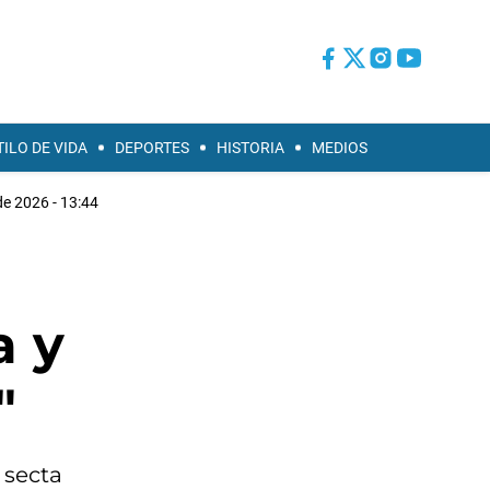
TILO DE VIDA
DEPORTES
HISTORIA
MEDIOS
e 2026 - 13:44
a y
"
 secta