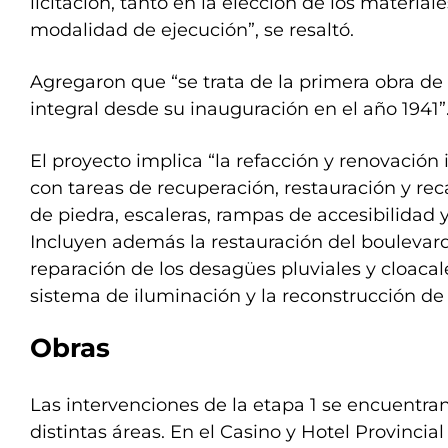
licitación, tanto en la elección de los material
modalidad de ejecución”, se resaltó.
Agregaron que “se trata de la primera obra de
integral desde su inauguración en el año 1941”
El proyecto implica “la refacción y renovación
con tareas de recuperación, restauración y re
de piedra, escaleras, rampas de accesibilidad
Incluyen además la restauración del boulevard 
reparación de los desagües pluviales y cloacal
sistema de iluminación y la reconstrucción de 
Obras
Las intervenciones de la etapa 1 se encuentr
distintas áreas. En el Casino y Hotel Provincia