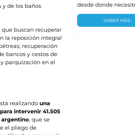
desde donde necesit
os y de los baños
SABER MÁS
a, que buscan recuperar
n la reposición integral
 pétreas; recuperación
de bancos y cestos de
 y parquización en el
está realizando
una
 para intervenir 41.505
 argentino
, que se
e el pliego de