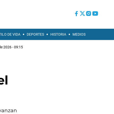
TILO DE VIDA
DEPORTES
HISTORIA
MEDIOS
e 2026 - 09:15
el
avanzan