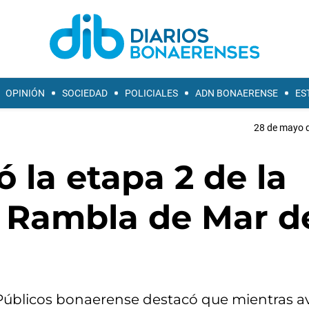
OPINIÓN
SOCIEDAD
POLICIALES
ADN BONAERENSE
ES
28 de mayo d
ó la etapa 2 de la
a Rambla de Mar d
io Públicos bonaerense destacó que mientras 