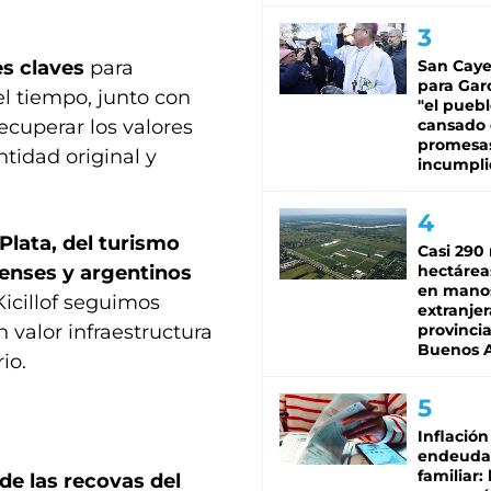
es claves
para
San Caye
para Gar
el tiempo, junto con
"el puebl
recuperar los valores
cansado
promesa
tidad original y
incumpli
 Plata, del turismo
Casi 290 
renses y argentinos
hectárea
en mano
Kicillof seguimos
extranjer
valor infraestructura
provinci
Buenos A
io.
Inflación
endeuda
familiar: 
 de las recovas del