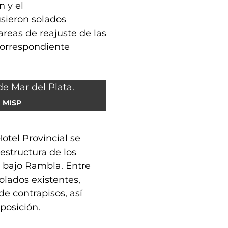
n y el
sieron solados
reas de reajuste de las
correspondiente
MISP
otel Provincial se
 estructura de los
or bajo Rambla. Entre
solados existentes,
e contrapisos, así
posición.