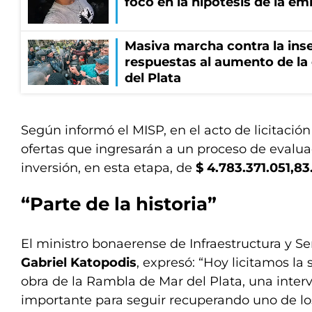
foco en la hipótesis de la e
Masiva marcha contra la inse
respuestas al aumento de la
del Plata
Según informó el MISP, en el acto de licitación
ofertas que ingresarán a un proceso de evalua
inversión, en esta etapa, de
$ 4.783.371.051,83
“Parte de la historia”
El ministro bonaerense de Infraestructura y Ser
Gabriel Katopodis
, expresó: “Hoy licitamos la
obra de la Rambla de Mar del Plata, una inte
importante para seguir recuperando uno de l