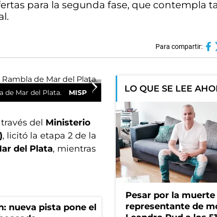
 ofertas para la segunda fase, que contempla t
l.
Para compartir:
LO QUE SE LEE AH
a de Mar del Plata.
MISP
 través del
Ministerio
)
, licitó la etapa 2 de la
ar del Plata
, mientras
Pesar por la muerte
representante de m
: nueva pista pone el