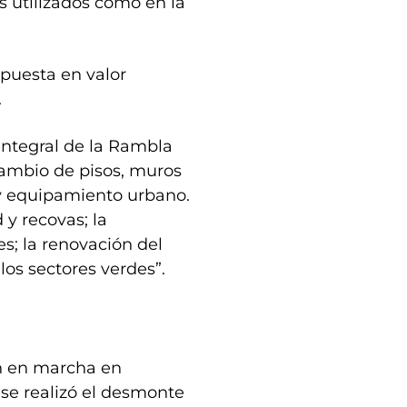
es utilizados como en la
 puesta en valor
.
 integral de la Rambla
cambio de pisos, muros
 y equipamiento urbano.
y recovas; la
es; la renovación del
los sectores verdes”.
an en marcha en
l se realizó el desmonte