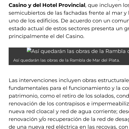
Casino y del Hotel Provincial
, que incluyen lo
semicubiertos de las fachadas frente al mar y 
uno de los edificios. De acuerdo con un comun
estado actual de estos sectores presenta un gr
principalmente el del Casino.
Así quedarán las obras de la Rambla de Mar del Plata.
Las intervenciones incluyen obras estructural
fundamentales para el funcionamiento y la co
patrimonio, como el retiro de los solados, con
renovación de los contrapisos e impermeabili
nueva red cloacal y red de agua corriente; des
renovación y/o recuperación de la red de desa
de una nueva red eléctrica en las recovas, con