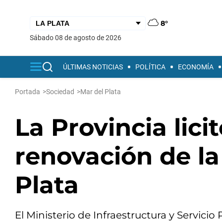
8°
sábado 08 de agosto de 2026
ÚLTIMAS NOTICIAS
POLÍTICA
ECONOMÍA
Portada
>
Sociedad
>
Mar del Plata
La Provincia licit
renovación de l
Plata
El Ministerio de Infraestructura y Servic