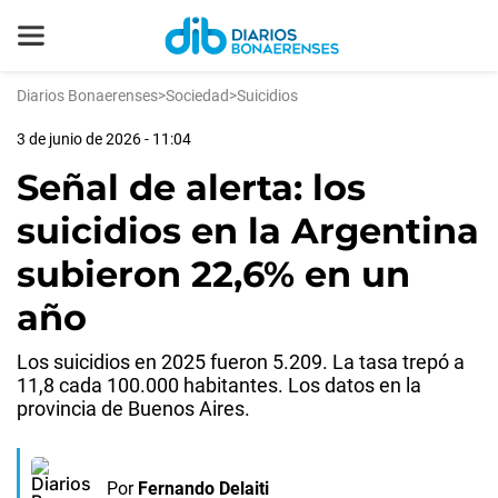
Diarios Bonaerenses
>
Sociedad
>
Suicidios
3 de junio de 2026 - 11:04
Señal de alerta: los
suicidios en la Argentina
subieron 22,6% en un
año
Los suicidios en 2025 fueron 5.209. La tasa trepó a
11,8 cada 100.000 habitantes. Los datos en la
provincia de Buenos Aires.
Por
Fernando Delaiti