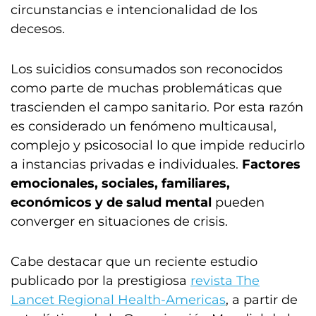
circunstancias e intencionalidad de los
decesos.
Los suicidios consumados son reconocidos
como parte de muchas problemáticas que
trascienden el campo sanitario. Por esta razón
es considerado un fenómeno multicausal,
complejo y psicosocial lo que impide reducirlo
a instancias privadas e individuales.
Factores
emocionales, sociales, familiares,
económicos y de salud mental
pueden
converger en situaciones de crisis.
Cabe destacar que un reciente estudio
publicado por la prestigiosa
revista The
Lancet Regional Health-Americas
, a partir de