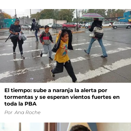
El tiempo: sube a naranja la alerta por
tormentas y se esperan vientos fuertes en
toda la PBA
Por
Ana Roche