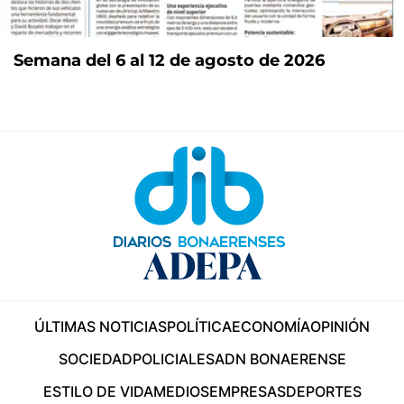
Semana del 6 al 12 de agosto de 2026
ÚLTIMAS NOTICIAS
POLÍTICA
ECONOMÍA
OPINIÓN
SOCIEDAD
POLICIALES
ADN BONAERENSE
ESTILO DE VIDA
MEDIOS
EMPRESAS
DEPORTES