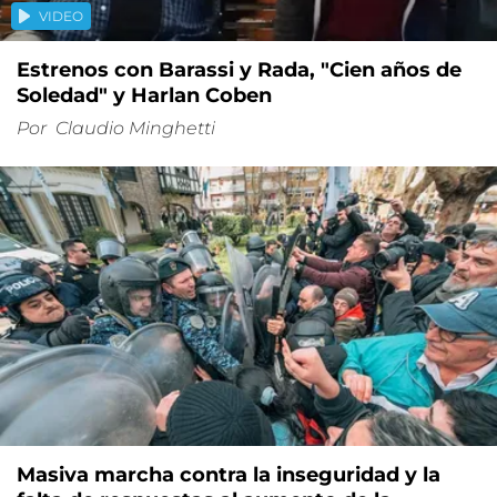
VIDEO
Estrenos con Barassi y Rada, "Cien años de
Soledad" y Harlan Coben
Por
Claudio Minghetti
Masiva marcha contra la inseguridad y la