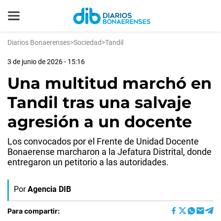
Diarios Bonaerenses
>
Sociedad
>
Tandil
3 de junio de 2026 - 15:16
Una multitud marchó en
Tandil tras una salvaje
agresión a un docente
Los convocados por el Frente de Unidad Docente
Bonaerense marcharon a la Jefatura Distrital, donde
entregaron un petitorio a las autoridades.
Por
Agencia DIB
Para compartir: