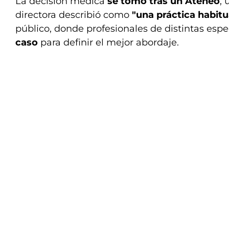
La decisión médica
se tomó tras un Ateneo
, 
directora describió como
"una práctica habitu
público, donde profesionales de distintas esp
caso
para definir el mejor abordaje.