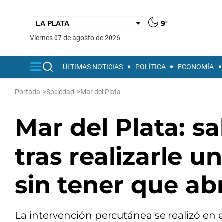
9°
viernes 07 de agosto de 2026
ÚLTIMAS NOTICIAS
POLÍTICA
ECONOMÍA
Portada
>
Sociedad
>
Mar del Plata
Mar del Plata: s
tras realizarle u
sin tener que abr
La intervención percutánea se realizó en 