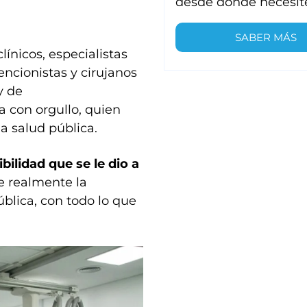
desde donde necesit
SABER MÁS
ínicos, especialistas
encionistas y cirujanos
y de
a con orgullo, quien
a salud pública.
bilidad que se le dio a
e realmente la
ública, con todo lo que