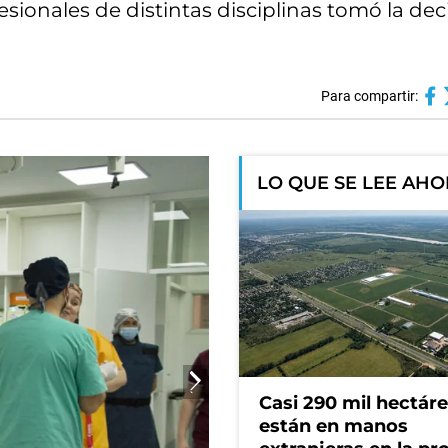
ionales de distintas disciplinas tomó la deci
Para compartir:
LO QUE SE LEE AH
Casi 290 mil hectár
están en manos