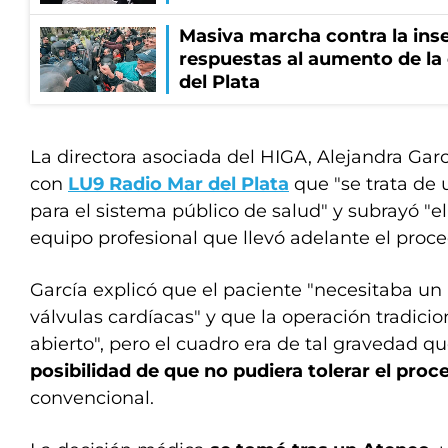
Masiva marcha contra la inse
respuestas al aumento de la
del Plata
La directora asociada del HIGA, Alejandra Garc
con
LU9 Radio Mar del Plata
que "se trata de 
para el sistema público de salud" y subrayó "
equipo profesional que llevó adelante el proc
García explicó que el paciente "necesitaba un
válvulas cardíacas" y que la operación tradicio
abierto", pero el cuadro era de tal gravedad q
posibilidad de que no pudiera tolerar el pro
convencional.