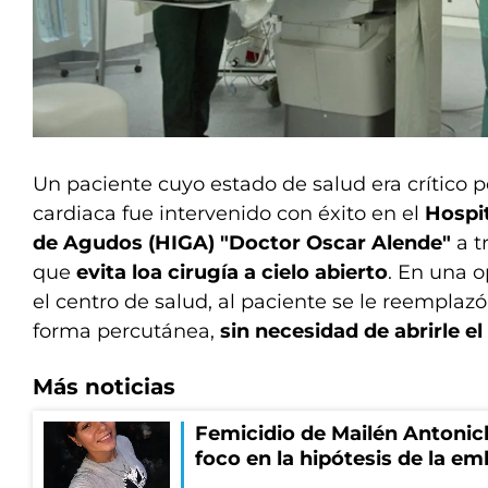
Un paciente cuyo estado de salud era crítico 
cardiaca fue intervenido con éxito en el
Hospit
de Agudos (HIGA) "Doctor Oscar Alende"
a t
que
evita loa cirugía a cielo abierto
. En una o
el centro de salud, al paciente se le reemplazó
forma percutánea,
sin necesidad de abrirle e
Más noticias
Femicidio de Mailén Antonich
foco en la hipótesis de la e