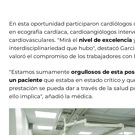
En esta oportunidad participaron cardiólogos cl
en ecografía cardíaca, cardioangiólogos interv
cardiovasculares. "Mirá el
nivel de excelencia
interdisciplinariedad que hubo", destacó Garcí
valoró el compromiso de los trabajadores con l
"Estamos sumamente
orgullosos de esta posi
un paciente
que estaba en estado crítico y qu
prestación se pueda dar a través de la salud p
ello implica", añadió la médica.