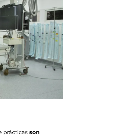
e prácticas
son