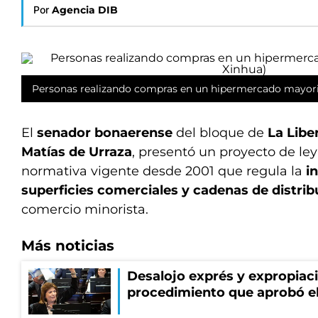
Por
Agencia DIB
Personas realizando compras en un hipermercado mayoris
El
senador bonaerense
del bloque de
La Libe
Matías de Urraza
, presentó un proyecto de le
normativa vigente desde 2001 que regula la
i
superficies comerciales y cadenas de distrib
comercio minorista.
Más noticias
Desalojo exprés y expropiac
procedimiento que aprobó e