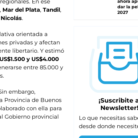
regionales.
En ese
ahora ap
dar la pe
,
Mar del Plata
,
Tandil
,
2027
 Nicolás
.
lativa orientada a
nes privadas y afectan
nte libertario. Y estimó
 US$1.500 y US$4.000
enerarse entre 85.000 y
s.
 Sin embargo,
¡Suscribite a
a Provincia de Buenos
Newsletter
laborado con ella para
al Gobierno provincial
Lo que necesitas sab
desde donde necesit