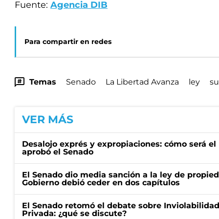
Fuente:
Agencia DIB
Para compartir en redes
Temas
Senado
La Libertad Avanza
ley
s
VER MÁS
Desalojo exprés y expropiaciones: cómo será e
aprobó el Senado
El Senado dio media sanción a la ley de propied
Gobierno debió ceder en dos capítulos
El Senado retomó el debate sobre Inviolabilida
Privada: ¿qué se discute?