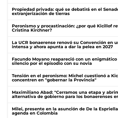
Propiedad privada: qué se debatirá en el Senado
extranjerización de tierras
Peronismo y procastinación: ¿por qué Kicillof re
Cristina Kirchner?
La UCR bonaerense renovó su Convención en un
intensa y ahora apunta a dar la pelea en 2027
Facundo Moyano reapareció con un enigmático p
silencio por el episodio con su novia
Tensión en el peronismo: Michel cuestionó a Kici
concentren en "gobernar la Provincia"
Maximiliano Abad: "Cerramos una etapa y abrimo
alternativa de gobierno para los bonaerenses e
Milei, presente en la asunción de De la Espriell
agenda en Colombia