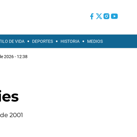
TILO DE VIDA
DEPORTES
HISTORIA
MEDIOS
de 2026 - 12:38
ies
sde 2001