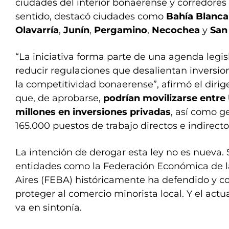
ciudades del interior bonaerense y corredores 
sentido, destacó ciudades como
Bahía Blanca
Olavarría
,
Junín
,
Pergamino
,
Necochea
y
San
“La iniciativa forma parte de una agenda legis
reducir regulaciones que desalientan inversio
la competitividad bonaerense”, afirmó el dirige
que, de aprobarse,
podrían movilizarse entre
millones en inversiones privadas
, así como g
165.000 puestos de trabajo directos e indirecto
La intención de derogar esta ley no es nueva.
entidades como la Federación Económica de l
Aires (FEBA) históricamente ha defendido y co
proteger al comercio minorista local. Y el actu
va en sintonía.