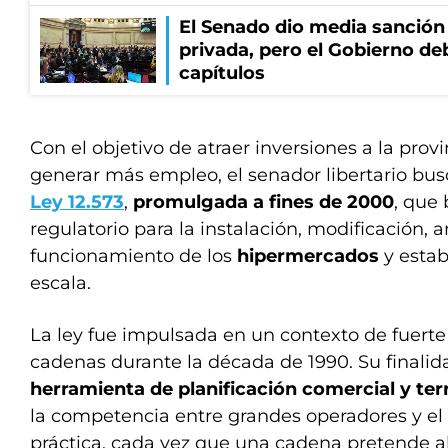
El Senado dio media sanción 
privada, pero el Gobierno de
capítulos
Con el objetivo de atraer inversiones a la prov
generar más empleo, el senador libertario bus
Ley 12.573
,
promulgada a fines de 2000
, que
regulatorio para la instalación, modificación, 
funcionamiento de los
hipermercados
y esta
escala.
La ley fue impulsada en un contexto de fuert
cadenas durante la década de 1990. Su finalid
herramienta de planificación comercial y terr
la competencia entre grandes operadores y el 
práctica, cada vez que una cadena pretende a