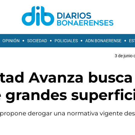
OPINIÓN
SOCIEDAD
POLICIALES
ADN BONAERENSE
ES
3 de junio 
rtad Avanza busca
e grandes superfic
, propone derogar una normativa vigente de