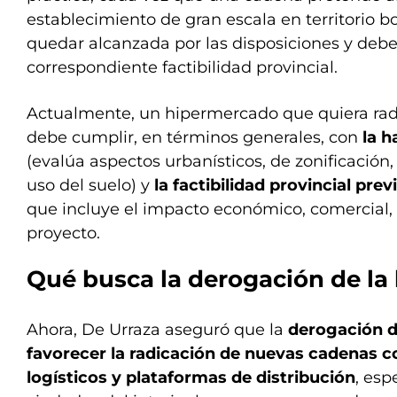
establecimiento de gran escala en territorio b
quedar alcanzada por las disposiciones y debe
correspondiente factibilidad provincial.
Actualmente, un hipermercado que quiera rad
debe cumplir, en términos generales, con
la h
(evalúa aspectos urbanísticos, de zonificación,
uso del suelo) y
la factibilidad provincial prev
que incluye el impacto económico, comercial, 
proyecto.
Qué busca la derogación de la 
Ahora, De Urraza aseguró que la
derogación d
favorecer la radicación de nuevas cadenas c
logísticos y plataformas de distribución
, es