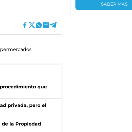
SABER MÁS
upermercados
l procedimiento que
ad privada, pero el
d de la Propiedad