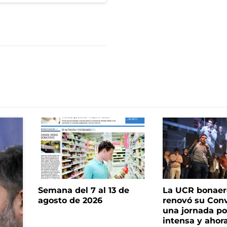
Semana del 7 al 13 de
La UCR bonae
agosto de 2026
renovó su Con
una jornada pol
intensa y ahor