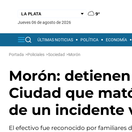
9°
jueves 06 de agosto de 2026
ÚLTIMAS NOTICIAS
POLÍTICA
ECONOMÍA
Portada
>
Policiales
>
Sociedad
>
Morón
Morón: detienen 
Ciudad que mató
de un incidente 
El efectivo fue reconocido por familiares 