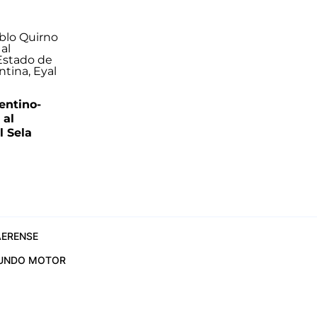
entino-
 al
 Sela
ERENSE
UNDO MOTOR