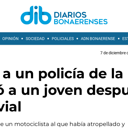
OPINIÓN
SOCIEDAD
POLICIALES
ADN BONAERENSE
ES
7 de diciembre 
a un policía de la
 a un joven desp
vial
de un motociclista al que había atropellado y