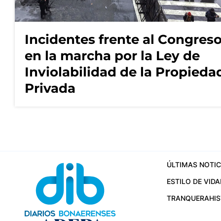
Incidentes frente al Congres
en la marcha por la Ley de
Inviolabilidad de la Propieda
Privada
ÚLTIMAS NOTIC
ESTILO DE VIDA
TRANQUERA
HI