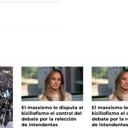
El massismo le disputa al
El massismo le
kicillofismo el control del
kicillofismo el 
debate por la relección
debate por la r
de intendentes
de intendente