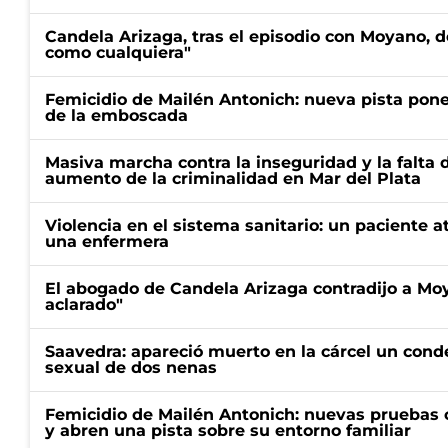
Candela Arizaga, tras el episodio con Moyano, d
como cualquiera"
Femicidio de Mailén Antonich: nueva pista pone 
de la emboscada
Masiva marcha contra la inseguridad y la falta 
aumento de la criminalidad en Mar del Plata
Violencia en el sistema sanitario: un paciente a
una enfermera
El abogado de Candela Arizaga contradijo a Mo
aclarado"
Saavedra: apareció muerto en la cárcel un con
sexual de dos nenas
Femicidio de Mailén Antonich: nuevas pruebas 
y abren una pista sobre su entorno familiar