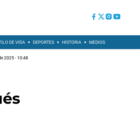
TILO DE VIDA
DEPORTES
HISTORIA
MEDIOS
de 2025 - 10:48
ués