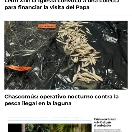
León XIV: la Iglesia convocó a una colecta
para financiar la visita del Papa
Chascomús: operativo nocturno contra la
pesca ilegal en la laguna