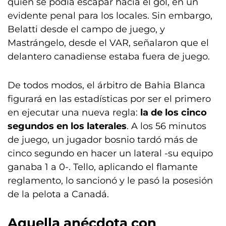
quien se podía escapar hacia el gol, en un
evidente penal para los locales. Sin embargo,
Belatti desde el campo de juego, y
Mastrángelo, desde el VAR, señalaron que el
delantero canadiense estaba fuera de juego.
De todos modos, el árbitro de Bahia Blanca
figurará en las estadísticas por ser el primero
en ejecutar una nueva regla:
la de los cinco
segundos en los laterales
. A los 56 minutos
de juego, un jugador bosnio tardó más de
cinco segundo en hacer un lateral -su equipo
ganaba 1 a 0-. Tello, aplicando el flamante
reglamento, lo sancionó y le pasó la posesión
de la pelota a Canadá.
Aquella anécdota con