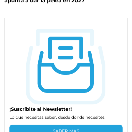
apunta a dar la pelea en 2027
¡Suscribite al Newsletter!
Lo que necesitas saber, desde donde necesites
SABER MÁS