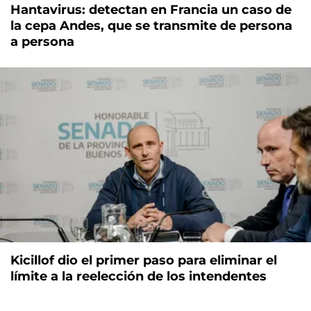
Hantavirus: detectan en Francia un caso de
la cepa Andes, que se transmite de persona
a persona
Kicillof dio el primer paso para eliminar el
límite a la reelección de los intendentes