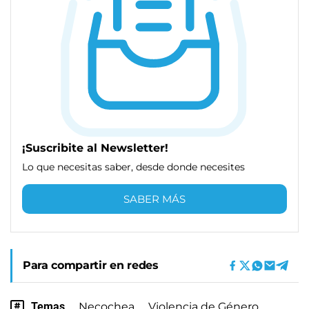
¡Suscribite al Newsletter!
Lo que necesitas saber, desde donde necesites
SABER MÁS
Para compartir en redes
Temas
Necochea
Violencia de Género