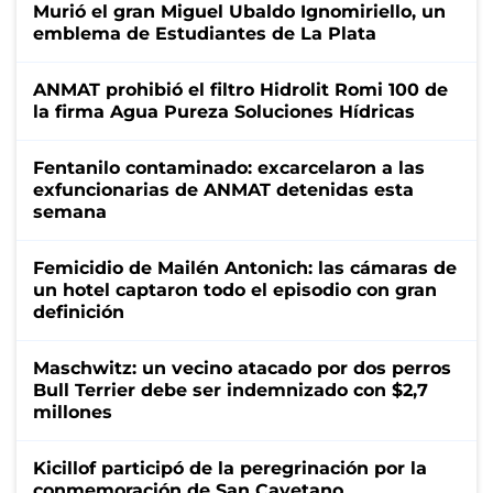
Murió el gran Miguel Ubaldo Ignomiriello, un
emblema de Estudiantes de La Plata
ANMAT prohibió el filtro Hidrolit Romi 100 de
la firma Agua Pureza Soluciones Hídricas
Fentanilo contaminado: excarcelaron a las
exfuncionarias de ANMAT detenidas esta
semana
Femicidio de Mailén Antonich: las cámaras de
un hotel captaron todo el episodio con gran
definición
Maschwitz: un vecino atacado por dos perros
Bull Terrier debe ser indemnizado con $2,7
millones
Kicillof participó de la peregrinación por la
conmemoración de San Cayetano