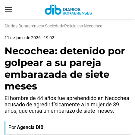
Diarios Bonaerenses
>
Sociedad
>
Policiales
>
Necochea
11 de junio de 2026 - 19:02
Necochea: detenido por
golpear a su pareja
embarazada de siete
meses
El hombre de 44 años fue aprehendido en Necochea
acusado de agredir físicamente a la mujer de 39
años, que cursa un embarazo de siete meses.
Por
Agencia DIB