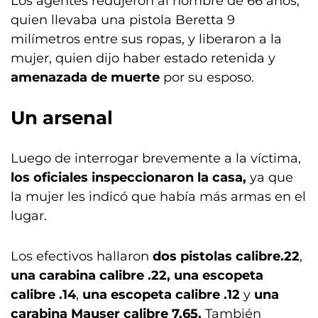
Los agentes redujeron al hombre de 66 años,
quien llevaba una pistola Beretta 9
milímetros entre sus ropas, y liberaron a la
mujer, quien dijo haber estado retenida y
amenazada de muerte
por su esposo.
Un arsenal
Luego de interrogar brevemente a la víctima,
los oficiales inspeccionaron la casa,
ya que
la mujer les indicó que había más armas en el
lugar.
Los efectivos hallaron
dos pistolas calibre.22
,
una carabina calibre .22,
una escopeta
calibre .14
,
una escopeta calibre .12
y
una
carabina Mauser calibre 7,65.
También