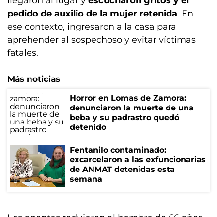
llegaron al lugar y
escucharon gritos y el
pedido de auxilio de la mujer retenida
. En
ese contexto, ingresaron a la casa para
aprehender al sospechoso y evitar víctimas
fatales.
Más noticias
Horror en Lomas de Zamora:
denunciaron la muerte de una
beba y su padrastro quedó
detenido
Fentanilo contaminado:
excarcelaron a las exfuncionarias
de ANMAT detenidas esta
semana