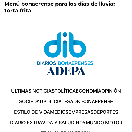
Menú bonaerense para los días de lluvia:
torta frita
ÚLTIMAS NOTICIAS
POLÍTICA
ECONOMÍA
OPINIÓN
SOCIEDAD
POLICIALES
ADN BONAERENSE
ESTILO DE VIDA
MEDIOS
EMPRESAS
DEPORTES
DIARIO EXTRA
VIDA Y SALUD HOY
MUNDO MOTOR