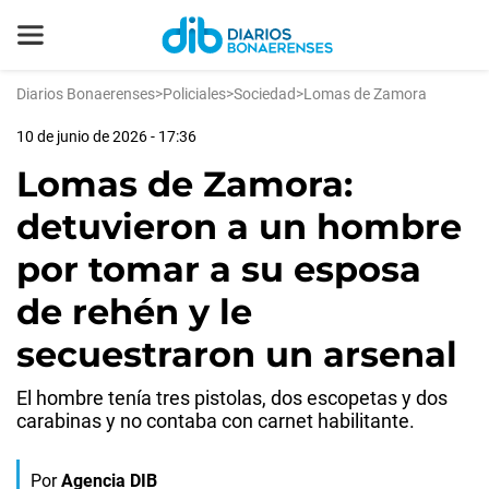
Diarios Bonaerenses
>
Policiales
>
Sociedad
>
Lomas de Zamora
10 de junio de 2026 - 17:36
Lomas de Zamora:
detuvieron a un hombre
por tomar a su esposa
de rehén y le
secuestraron un arsenal
El hombre tenía tres pistolas, dos escopetas y dos
carabinas y no contaba con carnet habilitante.
Por
Agencia DIB