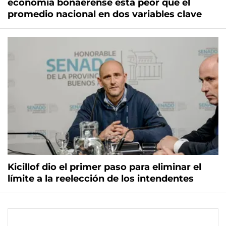
economía bonaerense está peor que el
promedio nacional en dos variables clave
Kicillof dio el primer paso para eliminar el
límite a la reelección de los intendentes