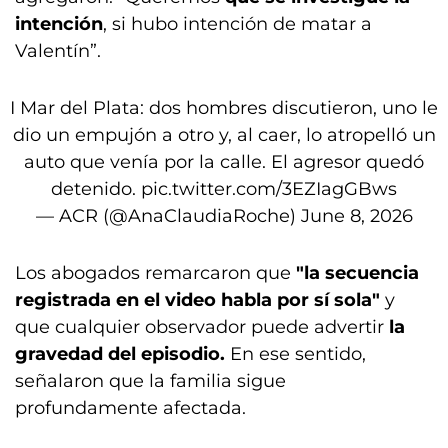
intención
, si hubo intención de matar a
Valentín”.
I Mar del Plata: dos hombres discutieron, uno le
dio un empujón a otro y, al caer, lo atropelló un
auto que venía por la calle. El agresor quedó
detenido.
pic.twitter.com/3EZIagGBws
— ACR (@AnaClaudiaRoche)
June 8, 2026
Los abogados remarcaron que
"la secuencia
registrada en el video habla por sí sola"
y
que cualquier observador puede advertir
la
gravedad del episodio.
En ese sentido,
señalaron que la familia sigue
profundamente afectada.