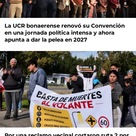
La UCR bonaerense renovó su Convención
en una jornada política intensa y ahora
apunta a dar la pelea en 2027
Por una reclamo vecinal cortaron ruta 2 por