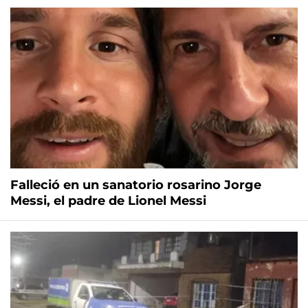
Falleció en un sanatorio rosarino Jorge
Messi, el padre de Lionel Messi