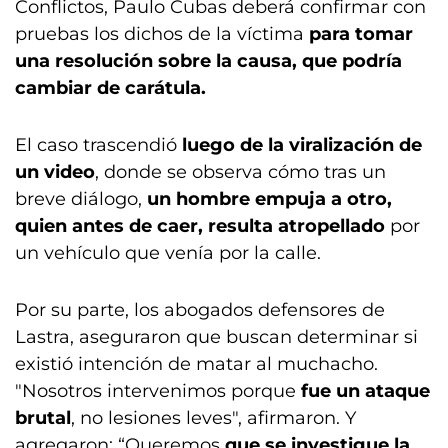
Conflictos, Paulo Cubas deberá confirmar con
pruebas los dichos de la víctima
para tomar
una resolución sobre la causa, que podría
cambiar de carátula.
El caso trascendió
luego de la viralización de
un video
, donde se observa cómo tras un
breve diálogo,
un hombre empuja a otro,
quien antes de caer, resulta atropellado
por
un vehículo que venía por la calle.
Por su parte, los abogados defensores de
Lastra, aseguraron que buscan determinar si
existió intención de matar al muchacho.
"Nosotros intervenimos porque
fue un ataque
brutal
, no lesiones leves", afirmaron. Y
agregaron: “Queremos
que se investigue la