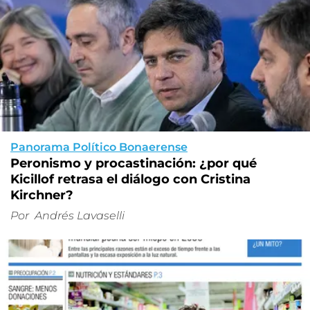
Panorama Político Bonaerense
Peronismo y procastinación: ¿por qué
Kicillof retrasa el diálogo con Cristina
Kirchner?
Por
Andrés Lavaselli