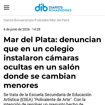
Diarios Bonaerenses
>
Policiales
>
Mar del Plata
4 de junio de 2026 - 14:28
Mar del Plata: denuncian
que en un colegio
instalaron cámaras
ocultas en un salón
donde se cambian
menores
Se trata de la Escuela Secundaria de Educación
Artística (ESEA) "Polivalente de Arte". Con la
intención de resolver un presunto hecho de