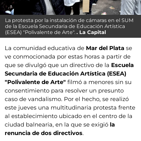
La protesta por la instalación de cámaras en el SUM
de la Escuela Secundaria de Educación Artística
(ESEA) "Polivalente de Arte".
La Capital
La comunidad educativa de
Mar del Plata
se
ve conmocionada por estas horas a partir de
que se divulgó que un directivo de la
Escuela
Secundaria de Educación Artística (ESEA)
"Polivalente de Arte"
filmó a menores sin su
consentimiento para resolver un presunto
caso de vandalismo. Por el hecho, se realizó
este jueves una multitudinaria protesta frente
al establecimiento ubicado en el centro de la
ciudad balnearia, en la que se exigió
la
renuncia de dos directivos
.