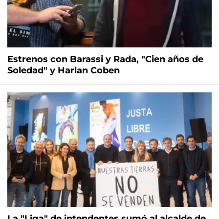
Estrenos con Barassi y Rada, "Cien años de
Soledad" y Harlan Coben
La "Liga" de intendentes sumó al alcalde de