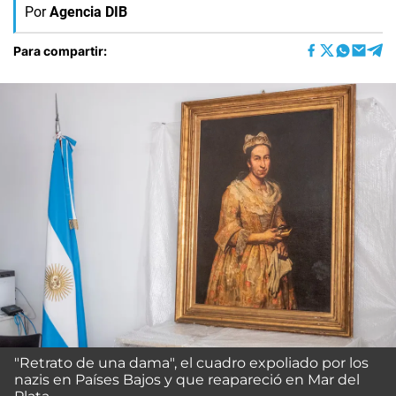
Por
Agencia DIB
Para compartir:
"Retrato de una dama", el cuadro expoliado por los
nazis en Países Bajos y que reapareció en Mar del