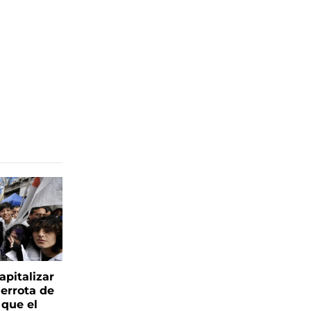
apitalizar
derrota de
 que el