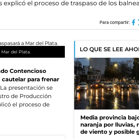
 explicó el proceso de traspaso de los balnea
Para compartir:
LO QUE SE LEE AH
Mar del Plata.
zgado Contencioso
 cautelar para frenar
 La presentación se
istro de Producción
licó el proceso de
Media provincia bajo
naranja por lluvias, 
de viento y posible 