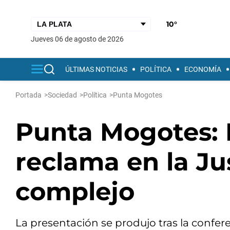
10°
jueves 06 de agosto de 2026
ÚLTIMAS NOTICIAS
POLÍTICA
ECONOMÍA
Portada
>
Sociedad
>
Política
>
Punta Mogotes
Punta Mogotes: 
reclama en la Jus
complejo
La presentación se produjo tras la confer