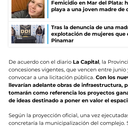
Femicidio en Mar del Plata: 
playa a una joven madre de d
Tras la denuncia de una mad
explotación de mujeres que 
Pinamar
De acuerdo con el diario
La Capital
, la Provin
concesiones vigentes, que vencen entre junio 
convocar a una licitación pública.
Con los nue
llevarían adelante obras de infraestructura, p
tomarán como referencia los proyectos gan
de ideas destinado a poner en valor el espac
Según la proyección oficial, una vez ejecutada
concretaría la municipalización del complejo. 