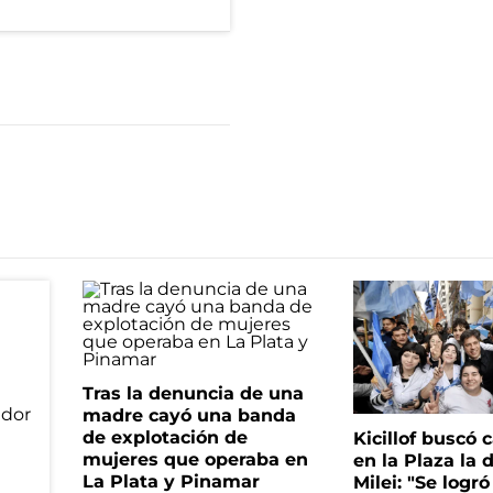
Tras la denuncia de una
madre cayó una banda
de explotación de
Kicillof buscó c
mujeres que operaba en
en la Plaza la 
La Plata y Pinamar
Milei: "Se logró