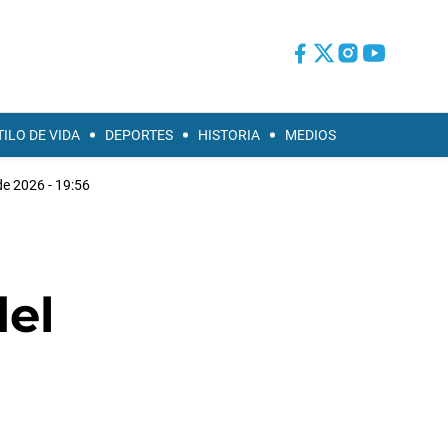
TILO DE VIDA
DEPORTES
HISTORIA
MEDIOS
e 2026 - 19:56
del