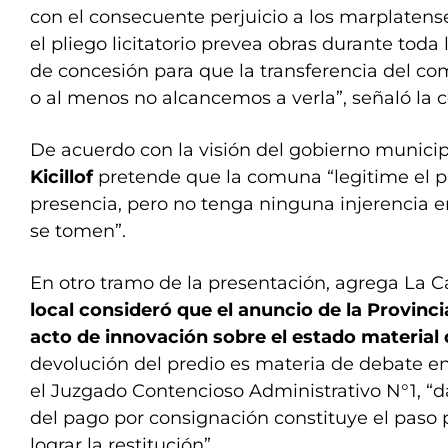
con el consecuente perjuicio a los marplatens
el pliego licitatorio prevea obras durante toda 
de concesión para que la transferencia del co
o al menos no alcancemos a verla”, señaló la
De acuerdo con la visión del gobierno municip
Kicillof
pretende que la comuna “legitime el p
presencia, pero no tenga ninguna injerencia e
se tomen”.
En otro tramo de la presentación, agrega La C
local consideró que el anuncio de la Provinci
acto de innovación sobre el estado material
devolución del predio es materia de debate en
el Juzgado Contencioso Administrativo N°1, “
del pago por consignación constituye el paso p
lograr la restitución”.