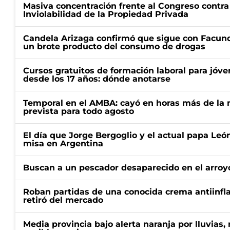
Masiva concentración frente al Congreso contra
Inviolabilidad de la Propiedad Privada
Candela Arizaga confirmó que sigue con Facun
un brote producto del consumo de drogas
Cursos gratuitos de formación laboral para jóv
desde los 17 años: dónde anotarse
Temporal en el AMBA: cayó en horas más de la m
prevista para todo agosto
El día que Jorge Bergoglio y el actual papa Le
misa en Argentina
Buscan a un pescador desaparecido en el arroyo
Roban partidas de una conocida crema antiinfl
retiró del mercado
Media provincia bajo alerta naranja por lluvias,