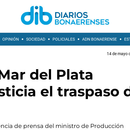
OPINIÓN
SOCIEDAD
POLICIALES
ADN BONAERENSE
ES
14 de mayo d
Mar del Plata
ticia el traspaso 
encia de prensa del ministro de Producción