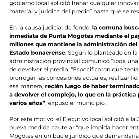
gobierno local solicitó frenar cualquier innova
material y jurídica del predio” hasta que se res
En la causa judicial de fondo,
la comuna busca
inmediata de Punta Mogotes mediante el pag
millones que mantiene la administración del
Estado bonaerense
. Según lo planteado en l
administración provincial comunicó “toda una 
de devolver el predio. “Especificaron que tenía
prorrogar las concesiones actuales, realizar lic
esa manera,
recién luego de haber terminado
a devolver el complejo, lo que en la práctic
varios años”
, expuso el municipio.
Por este motivo, el Ejecutivo local solicitó a la
nueva medida cautelar “que impida hacer ent
Mogotes en un bucle jurídico que demandaría