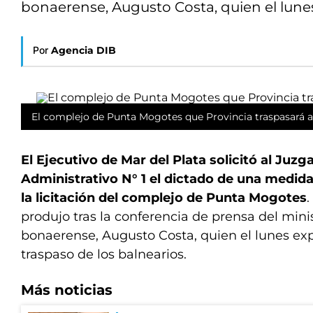
bonaerense, Augusto Costa, quien el lunes
Por
Agencia DIB
El complejo de Punta Mogotes que Provincia traspasará a 
El Ejecutivo de Mar del Plata solicitó al Ju
Administrativo N° 1 el dictado de una medida
la licitación del complejo de Punta Mogotes
.
produjo tras la conferencia de prensa del min
bonaerense, Augusto Costa, quien el lunes exp
traspaso de los balnearios.
Más noticias