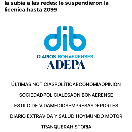
la subía a las redes: le suspendieron la
licenica hasta 2099
ÚLTIMAS NOTICIAS
POLÍTICA
ECONOMÍA
OPINIÓN
SOCIEDAD
POLICIALES
ADN BONAERENSE
ESTILO DE VIDA
MEDIOS
EMPRESAS
DEPORTES
DIARIO EXTRA
VIDA Y SALUD HOY
MUNDO MOTOR
TRANQUERA
HISTORIA