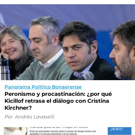
Panorama Político Bonaerense
Peronismo y procastinación: ¿por qué
Kicillof retrasa el diálogo con Cristina
Kirchner?
Por
Andrés Lavaselli