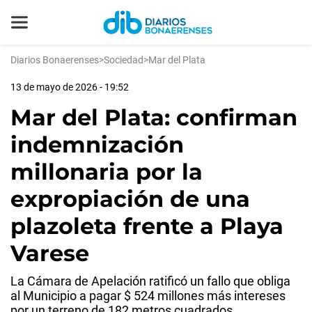
Diarios Bonaerenses
>
Sociedad
>
Mar del Plata
13 de mayo de 2026 - 19:52
Mar del Plata: confirman
indemnización
millonaria por la
expropiación de una
plazoleta frente a Playa
Varese
La Cámara de Apelación ratificó un fallo que obliga
al Municipio a pagar $ 524 millones más intereses
por un terreno de 182 metros cuadrados.