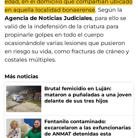
edad, en el domicilio que compartían ubicado
en aquella localidad bonaerense
. Según la
Agencia de Noticias Judiciales
, para ello se
valió de la indefensión de la criatura para
propinarle golpes en todo el cuerpo
ocasionándole varias lesiones que pusieron
en riesgo su vida, como fracturas de cráneo y
costales múltiples.
Más noticias
Brutal femicidio en Luján:
mataron a puñaladas a una joven
delante de sus tres hijos
Fentanilo contaminado:
excarcelaron a las exfuncionarias
de ANMAT detenidas esta