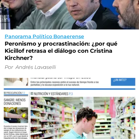
Panorama Político Bonaerense
Peronismo y procrastinación: ¿por qué
Kicillof retrasa el diálogo con Cristina
Kirchner?
Por
Andrés Lavaselli