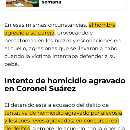
semana
En esas mismas circunstancias,
el hombre
agredió a su pareja
, provocándole
hematomas en los brazos y escoriaciones en
el cuello, agresiones que se llevaron a cabo
cuando la víctima intentaba defender a su
bebé.
Intento de homicidio agravado
en Coronel Suárez
El detenido está a acusado del delito de
tentativa de homicidio agravado por alevosía
y lesiones leves agravadas, en concurso real
de delitos
, siempre de acuerdo con la Agencia