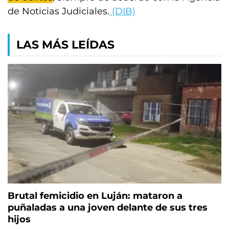
de Noticias Judiciales.
(DIB)
LAS MÁS LEÍDAS
Brutal femicidio en Luján: mataron a
puñaladas a una joven delante de sus tres
hijos