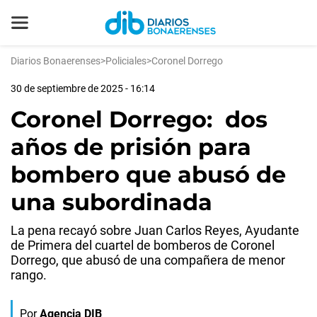
Diarios Bonaerenses
>
Policiales
>
Coronel Dorrego
30 de septiembre de 2025 - 16:14
Coronel Dorrego: dos
años de prisión para
bombero que abusó de
una subordinada
La pena recayó sobre Juan Carlos Reyes, Ayudante
de Primera del cuartel de bomberos de Coronel
Dorrego, que abusó de una compañera de menor
rango.
Por
Agencia DIB