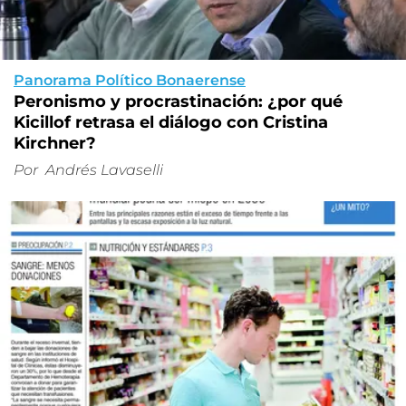
Panorama Político Bonaerense
Peronismo y procrastinación: ¿por qué
Kicillof retrasa el diálogo con Cristina
Kirchner?
Por
Andrés Lavaselli