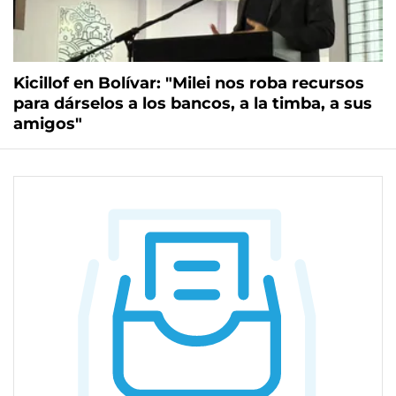
Kicillof en Bolívar: "Milei nos roba recursos
para dárselos a los bancos, a la timba, a sus
amigos"