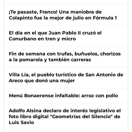
¡Te pasaste, Franco! Una maniobra de
Colapinto fue la mejor de julio en Fórmula 1
El día en el que Juan Pablo II cruzó el
Conurbano en tren y micro
Fin de semana con trufas, buñuelos, chorizos
a la pomarola y también carreras
Villa Lía, el pueblo turístico de San Antonio de
Areco que donó una mujer
Menú Bonaerense infaltable: arroz con pollo
Adolfo Alsina declaro de interés legislativo el
foto libro digital "Geometrías del Silencio" de
Luis Savio