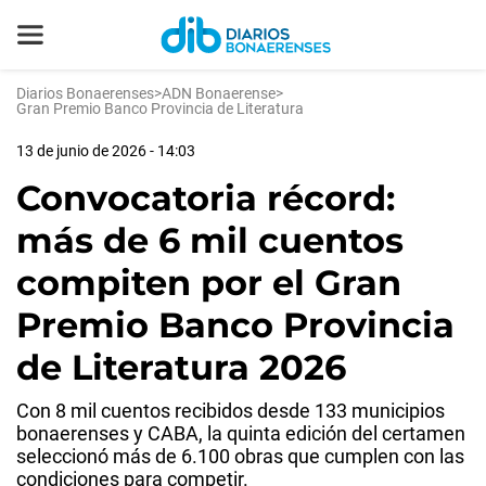
Diarios Bonaerenses
>
ADN Bonaerense
>
Gran Premio Banco Provincia de Literatura
13 de junio de 2026 - 14:03
Convocatoria récord:
más de 6 mil cuentos
compiten por el Gran
Premio Banco Provincia
de Literatura 2026
Con 8 mil cuentos recibidos desde 133 municipios
bonaerenses y CABA, la quinta edición del certamen
seleccionó más de 6.100 obras que cumplen con las
condiciones para competir.