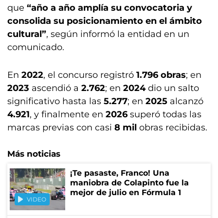
que
“año a año amplía su convocatoria y
consolida su posicionamiento en el ámbito
cultural”
, según informó la entidad en un
comunicado.
En
2022
, el concurso registró
1.796 obras
; en
2023
ascendió a
2.762
; en
2024
dio un salto
significativo hasta las
5.277
; en
2025
alcanzó
4.921
, y finalmente en
2026
superó todas las
marcas previas con casi
8 mil
obras recibidas.
Más noticias
¡Te pasaste, Franco! Una
maniobra de Colapinto fue la
mejor de julio en Fórmula 1
VIDEO