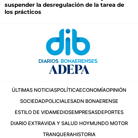
suspender la desregulación de la tarea de
los prácticos
ÚLTIMAS NOTICIAS
POLÍTICA
ECONOMÍA
OPINIÓN
SOCIEDAD
POLICIALES
ADN BONAERENSE
ESTILO DE VIDA
MEDIOS
EMPRESAS
DEPORTES
DIARIO EXTRA
VIDA Y SALUD HOY
MUNDO MOTOR
TRANQUERA
HISTORIA