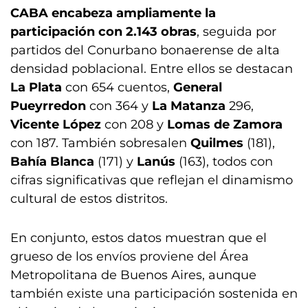
CABA encabeza ampliamente la
participación con 2.143 obras
, seguida por
partidos del Conurbano bonaerense de alta
densidad poblacional. Entre ellos se destacan
La Plata
con 654 cuentos,
General
Pueyrredon
con 364 y
La Matanza
296,
Vicente López
con 208 y
Lomas de Zamora
con 187. También sobresalen
Quilmes
(181),
Bahía Blanca
(171) y
Lanús
(163), todos con
cifras significativas que reflejan el dinamismo
cultural de estos distritos.
En conjunto, estos datos muestran que el
grueso de los envíos proviene del Área
Metropolitana de Buenos Aires, aunque
también existe una participación sostenida en