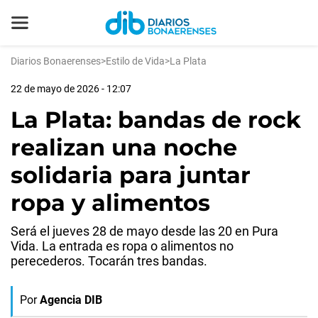
Diarios Bonaerenses
>
Estilo de Vida
>
La Plata
22 de mayo de 2026 - 12:07
La Plata: bandas de rock
realizan una noche
solidaria para juntar
ropa y alimentos
Será el jueves 28 de mayo desde las 20 en Pura
Vida. La entrada es ropa o alimentos no
perecederos. Tocarán tres bandas.
Por
Agencia DIB