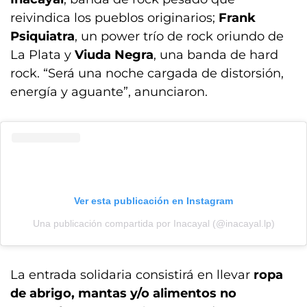
reivindica los pueblos originarios;
Frank
Psiquiatra
, un power trío de rock oriundo de
La Plata y
Viuda Negra
, una banda de hard
rock. “Será una noche cargada de distorsión,
energía y aguante”, anunciaron.
Ver esta publicación en Instagram
Una publicación compartida por Inacayal (@inacayal.lp)
La entrada solidaria consistirá en llevar
ropa
de abrigo, mantas y/o alimentos no