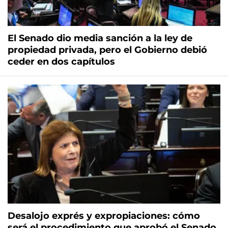
El Senado dio media sanción a la ley de
propiedad privada, pero el Gobierno debió
ceder en dos capítulos
Desalojo exprés y expropiaciones: cómo
será el procedimiento que aprobó el Senado