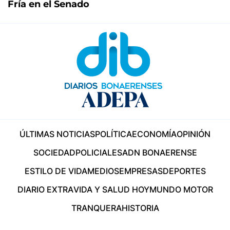
Fría en el Senado
ÚLTIMAS NOTICIAS
POLÍTICA
ECONOMÍA
OPINIÓN
SOCIEDAD
POLICIALES
ADN BONAERENSE
ESTILO DE VIDA
MEDIOS
EMPRESAS
DEPORTES
DIARIO EXTRA
VIDA Y SALUD HOY
MUNDO MOTOR
TRANQUERA
HISTORIA