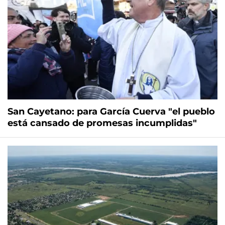
San Cayetano: para García Cuerva "el pueblo
está cansado de promesas incumplidas"