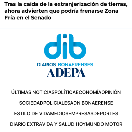
Tras la caída de la extranjerización de tierras,
ahora advierten que podría frenarse Zona
Fría en el Senado
ÚLTIMAS NOTICIAS
POLÍTICA
ECONOMÍA
OPINIÓN
SOCIEDAD
POLICIALES
ADN BONAERENSE
ESTILO DE VIDA
MEDIOS
EMPRESAS
DEPORTES
DIARIO EXTRA
VIDA Y SALUD HOY
MUNDO MOTOR