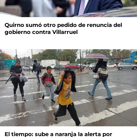
Quirno sumó otro pedido de renuncia del
gobierno contra Villarruel
El tiempo: sube a naranja la alerta por