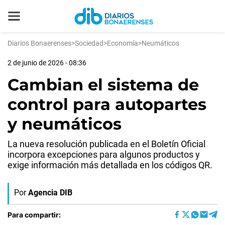
Diarios Bonaerenses
>
Sociedad
>
Economía
>
Neumáticos
2 de junio de 2026 - 08:36
Cambian el sistema de
control para autopartes
y neumáticos
La nueva resolución publicada en el Boletín Oficial
incorpora excepciones para algunos productos y
exige información más detallada en los códigos QR.
Por
Agencia DIB
Para compartir: