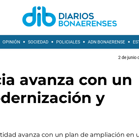
OPINIÓN
SOCIEDAD
POLICIALES
ADN BONAERENSE
ES
2 de junio 
cia avanza con un
dernización y
ntidad avanza con un plan de ampliación en 