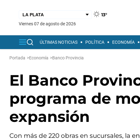
13°
viernes 07 de agosto de 2026
ÚLTIMAS NOTICIAS
POLÍTICA
ECONOMÍA
Portada
>
Economía
>
Banco Provincia
El Banco Provin
programa de mo
expansión
Con más de 220 obras en sucursales, la e