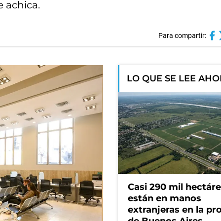
e achica.
Para compartir:
LO QUE SE LEE AH
Casi 290 mil hectár
están en manos
extranjeras en la pr