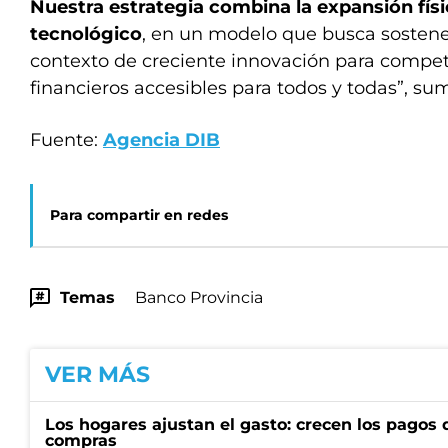
Nuestra estrategia combina la expansión físic
tecnológico
, en un modelo que busca sostene
contexto de creciente innovación para competi
financieros accesibles para todos y todas”, s
Fuente:
Agencia DIB
Para compartir en redes
Temas
Banco Provincia
VER MÁS
Los hogares ajustan el gasto: crecen los pagos d
compras