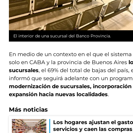
El interior de una sucursal del Banco Provincia.
En medio de un contexto en el que el sistema f
solo en CABA y la provincia de Buenos Aires
l
sucursales
, el 69% del total de bajas del país, 
informó que seguirá adelante con un progra
modernización
de sucursales, incorporación
expansión
hacia nuevas localidades
.
Más noticias
Los hogares ajustan el gasto
servicios y caen las compras