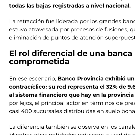
todas las bajas registradas a nivel nacional.
La retracción fue liderada por los grandes ba
estuvo atravesada por procesos de fusiones, q
eliminación de puntos de atención superpuest
El rol diferencial de una banca
comprometida
En ese escenario,
Banco Provincia exhibió u
contracíclico: su red representa el 32% de 9
al sistema financiero que hay en la provinci
por lejos, el principal actor en términos de pres
casi 400 sucursales distribuidas en suelo bonae
La diferencia también se observa en los canale
Mientras otras entidades redujeron su red de 