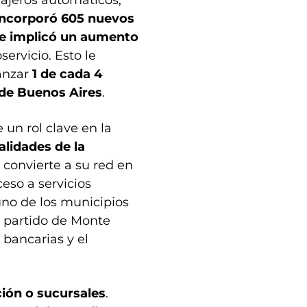
incorporó 605 nuevos
ue implicó un aumento
ervicio. Esto le
canzar
1 de cada 4
 de Buenos Aires
.
un rol clave en la
alidades de la
e convierte a su red en
eso a servicios
 uno de los municipios
co partido de Monte
bancarias y el
ción o sucursales
.