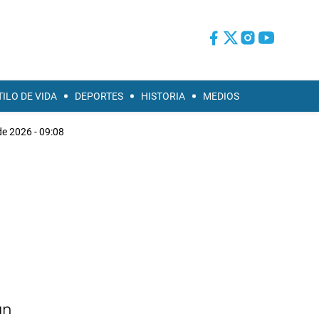
TILO DE VIDA
DEPORTES
HISTORIA
MEDIOS
de 2026 - 09:08
un