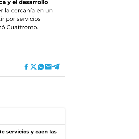
a y el desarrollo
r la cercanía en un
r por servicios
umó Cuattromo.
e servicios y caen las