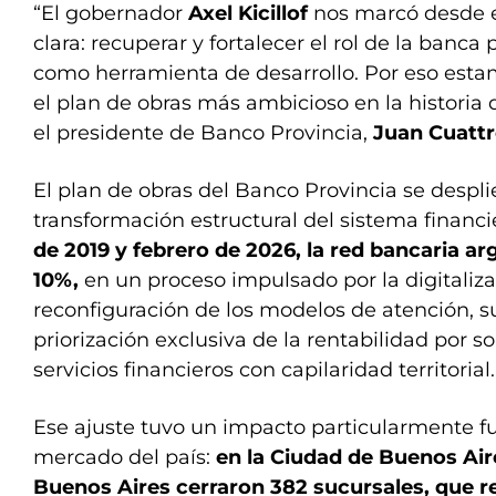
“El gobernador
Axel Kicillof
nos marcó desde e
clara: recuperar y fortalecer el rol de la banc
como herramienta de desarrollo. Por eso esta
el plan de obras más ambicioso en la historia de
el presidente de Banco Provincia,
Juan Cuatt
El plan de obras del Banco Provincia se despl
transformación estructural del sistema financi
de 2019 y febrero de 2026, la red bancaria ar
10%,
en un proceso impulsado por la digitaliza
reconfiguración de los modelos de atención,
priorización exclusiva de la rentabilidad por s
servicios financieros con capilaridad territorial.
Ese ajuste tuvo un impacto particularmente fue
mercado del país:
en la Ciudad de Buenos Aire
Buenos Aires cerraron 382 sucursales, que r