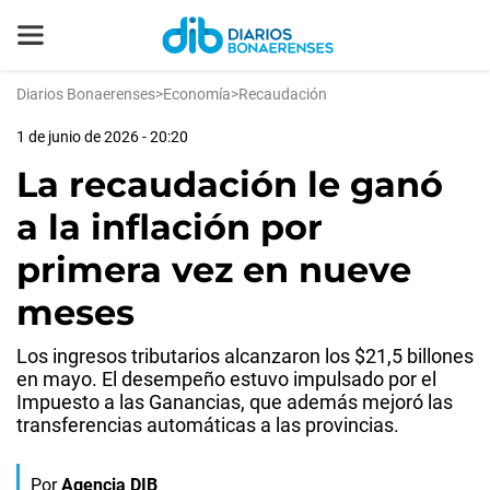
Diarios Bonaerenses
>
Economía
>
Recaudación
1 de junio de 2026 - 20:20
La recaudación le ganó
a la inflación por
primera vez en nueve
meses
Los ingresos tributarios alcanzaron los $21,5 billones
en mayo. El desempeño estuvo impulsado por el
Impuesto a las Ganancias, que además mejoró las
transferencias automáticas a las provincias.
Por
Agencia DIB