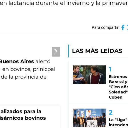
en lactancia durante el invierno y la primave
Para compartir:
LAS MÁS LEÍDAS
 Buenos Aires
alertó
en bovinos, prinicpal
de la provincia de
Estrenos
Barassi y
"Cien añ
Soledad"
Coben
alizados para la
isárnicos bovinos
La "Liga"
intende