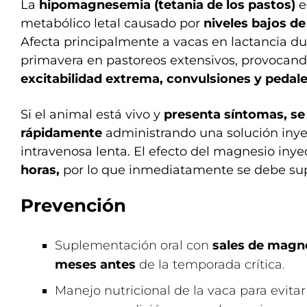
La
hipomagnesemia (tetania de los pastos)
e
metabólico letal causado por
niveles bajos d
Afecta principalmente a vacas en lactancia dur
primavera en pastoreos extensivos, provocan
excitabilidad extrema, convulsiones y pedale
Si el animal está vivo y
presenta síntomas, se
rápidamente
administrando una solución inye
intravenosa lenta. El efecto del magnesio iny
horas,
por lo que inmediatamente se debe sup
Prevención
Suplementación oral con
sales de magn
meses antes
de la temporada crítica.
Manejo nutricional de la vaca para evitar