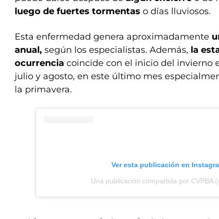
luego de fuertes tormentas
o días lluviosos.
Esta enfermedad genera aproximadamente
u
anual,
según los especialistas. Además,
la est
ocurrencia
coincide con el inicio del invierno 
julio y agosto, en este último mes especialmen
la primavera.
Ver esta publicación en Instagr
Una publicación compartida por CVPBA 