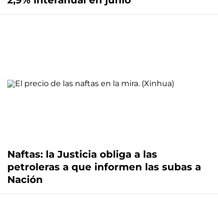
2,9% interanual en junio
Naftas: la Justicia obliga a las
petroleras a que informen las subas a
Nación