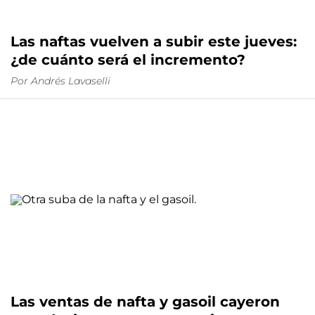
Las naftas vuelven a subir este jueves:
¿de cuánto será el incremento?
Por
Andrés Lavaselli
Las ventas de nafta y gasoil cayeron