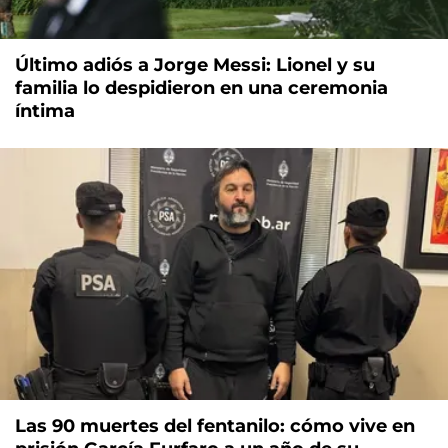
Último adiós a Jorge Messi: Lionel y su
familia lo despidieron en una ceremonia
íntima
Las 90 muertes del fentanilo: cómo vive en