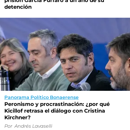
prisión García Furfaro a un año de su
detención
Panorama Político Bonaerense
Peronismo y procrastinación: ¿por qué
Kicillof retrasa el diálogo con Cristina
Kirchner?
Por
Andrés Lavaselli