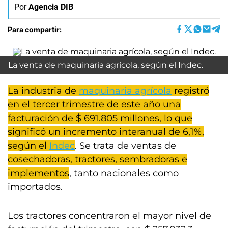
Por
Agencia DIB
Para compartir:
La venta de maquinaria agrícola, según el Indec.
La industria de
maquinaria agrícola
registró
en el tercer trimestre de este año una
facturación de $ 691.805 millones, lo que
significó un incremento interanual de 6,1%,
según el
Indec
. Se trata de ventas de
cosechadoras, tractores, sembradoras e
implementos
, tanto nacionales como
importados.
Los tractores concentraron el mayor nivel de