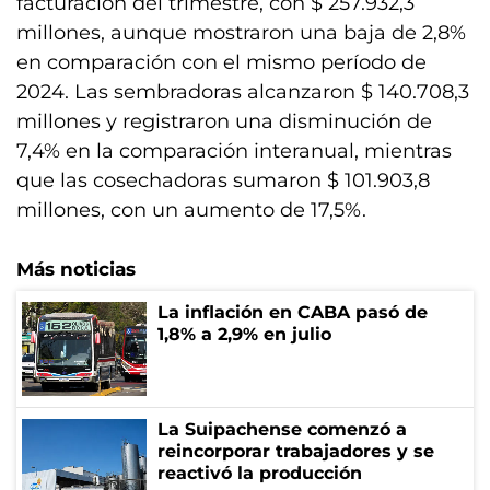
facturación del trimestre, con $ 257.932,3
millones, aunque mostraron una baja de 2,8%
en comparación con el mismo período de
2024. Las sembradoras alcanzaron $ 140.708,3
millones y registraron una disminución de
7,4% en la comparación interanual, mientras
que las cosechadoras sumaron $ 101.903,8
millones, con un aumento de 17,5%.
Más noticias
La inflación en CABA pasó de
1,8% a 2,9% en julio
La Suipachense comenzó a
reincorporar trabajadores y se
reactivó la producción