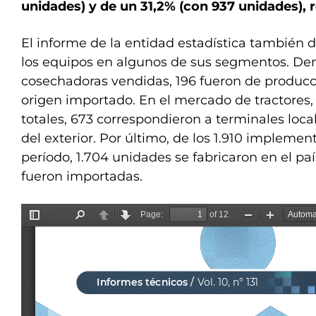
unidades) y de un 31,2% (con 937 unidades),
El informe de la entidad estadística también d
los equipos en algunos de sus segmentos. Den
cosechadoras vendidas, 196 fueron de producc
origen importado. En el mercado de tractores,
totales, 673 correspondieron a terminales loca
del exterior. Por último, de los 1.910 implemen
período, 1.704 unidades se fabricaron en el paí
fueron importadas.