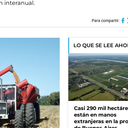
 interanual.
Para compartir:
LO QUE SE LEE AH
Casi 290 mil hectár
están en manos
extranjeras en la pr