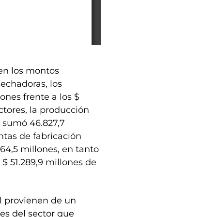
 en los montos
echadoras, los
ones frente a los $
ctores, la producción
da sumó 46.827,7
ntas de fabricación
64,5 millones, en tanto
 $ 51.289,9 millones de
al provienen de un
es del sector que