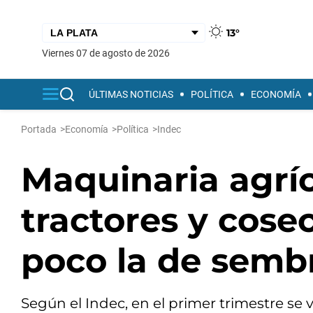
13°
viernes 07 de agosto de 2026
ÚLTIMAS NOTICIAS
POLÍTICA
ECONOMÍA
Portada
>
Economía
>
Política
>
Indec
Maquinaria agríc
tractores y cose
poco la de semb
Según el Indec, en el primer trimestre se v