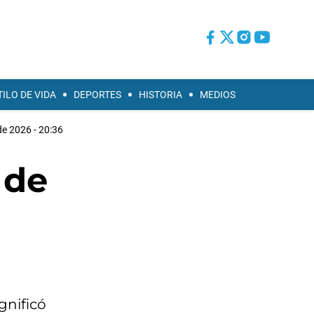
TILO DE VIDA
DEPORTES
HISTORIA
MEDIOS
e 2026 - 20:36
 de
n
gnificó