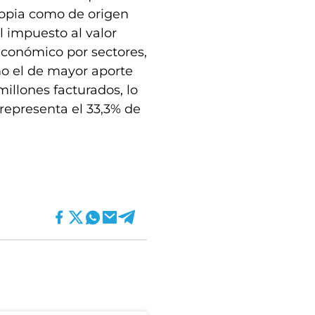
ropia como de origen
l impuesto al valor
conómico por sectores,
o el de mayor aporte
millones facturados, lo
 representa el 33,3% de