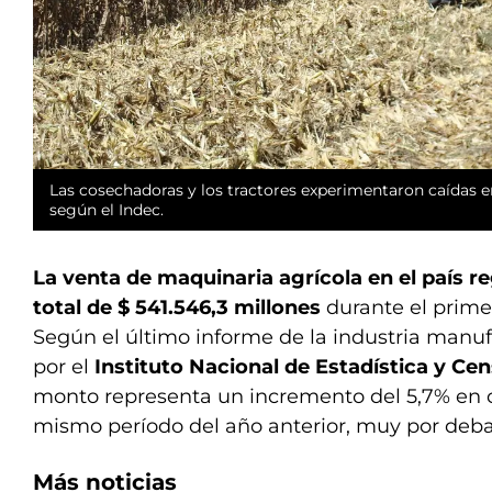
Las cosechadoras y los tractores experimentaron caídas e
según el Indec.
La venta de maquinaria agrícola en el país r
total de $ 541.546,3 millones
durante el primer
Según el último informe de la industria manu
por el
Instituto Nacional de Estadística y Cen
monto representa un incremento del 5,7% en 
mismo período del año anterior, muy por debajo
Más noticias