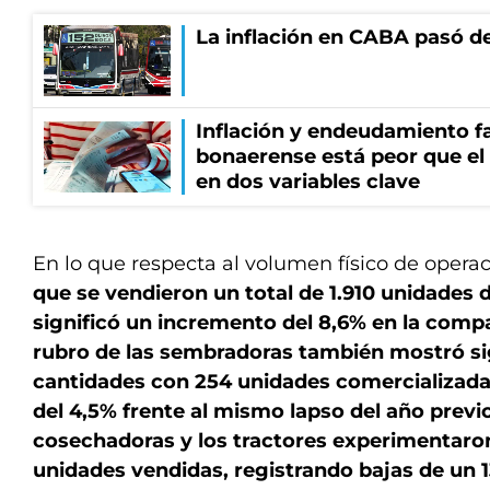
La inflación en CABA pasó de
Inflación y endeudamiento fa
bonaerense está peor que el
en dos variables clave
En lo que respecta al volumen físico de opera
que se vendieron un total de 1.910 unidades 
significó un incremento del 8,6% en la compa
rubro de las sembradoras también mostró si
cantidades con 254 unidades comercializada
del 4,5% frente al mismo lapso del año previo
cosechadoras y los tractores experimentaro
unidades vendidas, registrando bajas de un 