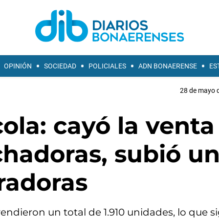
OPINIÓN
SOCIEDAD
POLICIALES
ADN BONAERENSE
ES
28 de mayo d
ola: cayó la venta
chadoras, subió u
radoras
endieron un total de 1.910 unidades, lo que si