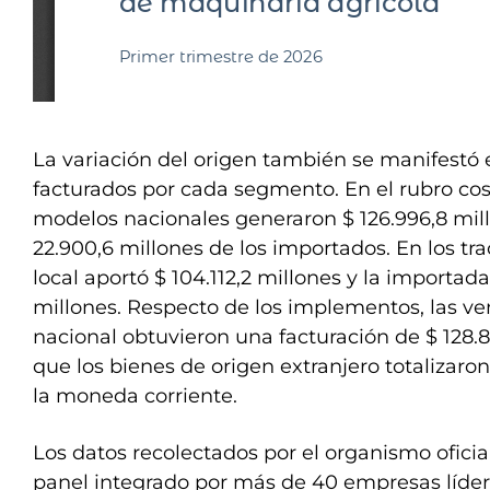
La variación del origen también se manifestó
facturados por cada segmento. En el rubro cos
modelos nacionales generaron $ 126.996,8 mill
22.900,6 millones de los importados. En los tra
local aportó $ 104.112,2 millones y la importa
millones. Respecto de los implementos, las ve
nacional obtuvieron una facturación de $ 128.8
que los bienes de origen extranjero totalizaron
la moneda corriente.
Los datos recolectados por el organismo ofici
panel integrado por más de 40 empresas líder