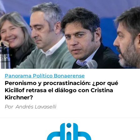
Panorama Político Bonaerense
Peronismo y procrastinación: ¿por qué
Kicillof retrasa el diálogo con Cristina
Kirchner?
Por
Andrés Lavaselli