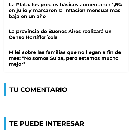
La Plata: los precios básicos aumentaron 1,6%
en julio y marcaron la inflación mensual más
baja en un año
La provincia de Buenos Aires realizará un
Censo Hortiflorícola
Milei sobre las familias que no llegan a fin de
mes: "No somos Suiza, pero estamos mucho
mejor"
TU COMENTARIO
TE PUEDE INTERESAR