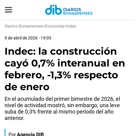
Diarios Bonaerenses
>
Economía
>
Indec
9 de abril de 2026 - 19:05
Indec: la construcción
cayó 0,7% interanual en
febrero, -1,3% respecto
de enero
En el acumulado del primer bimestre de 2026, el
nivel de actividad mostró, sin embargo, una leve
suba de 0,3% frente al mismo período del año
anterior.
Por
Agencia DIB