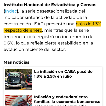
Instituto Nacional de Estadística y Censos
(
Indec
)
, la serie desestacionalizada del
indicador sintético de la actividad de la
construcción (ISAC) presentó una
baja de 1,3%
respecto de enero
, mientras que la serie
tendencia-ciclo registró un incremento de
0,6%, lo que refleja cierta estabilidad en la
evolución reciente del sector.
Más noticias
La inflación en CABA pasó de
1,8% a 2,9% en julio
Inflación y endeudamiento
familiar: la economía bonaerense