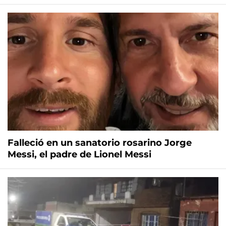
Falleció en un sanatorio rosarino Jorge
Messi, el padre de Lionel Messi