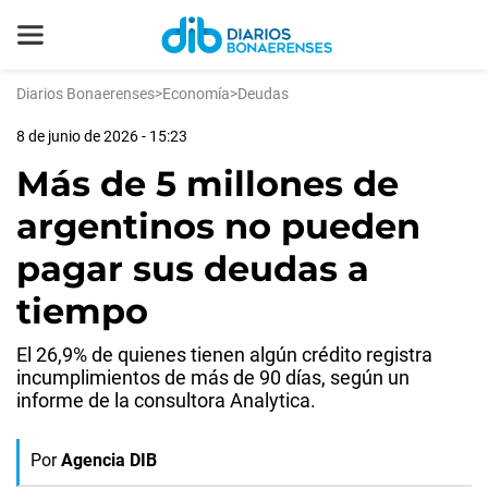
Diarios Bonaerenses
>
Economía
>
Deudas
8 de junio de 2026 - 15:23
Más de 5 millones de
argentinos no pueden
pagar sus deudas a
tiempo
El 26,9% de quienes tienen algún crédito registra
incumplimientos de más de 90 días, según un
informe de la consultora Analytica.
Por
Agencia DIB