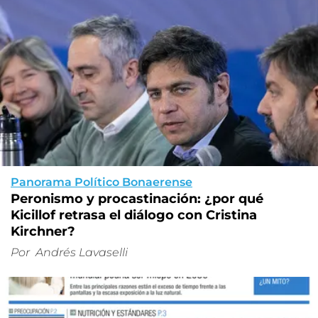
Panorama Político Bonaerense
Peronismo y procastinación: ¿por qué
Kicillof retrasa el diálogo con Cristina
Kirchner?
Por
Andrés Lavaselli