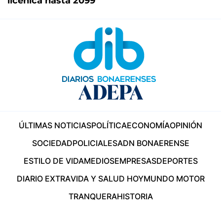
licenica hasta 2099
ÚLTIMAS NOTICIAS
POLÍTICA
ECONOMÍA
OPINIÓN
SOCIEDAD
POLICIALES
ADN BONAERENSE
ESTILO DE VIDA
MEDIOS
EMPRESAS
DEPORTES
DIARIO EXTRA
VIDA Y SALUD HOY
MUNDO MOTOR
TRANQUERA
HISTORIA