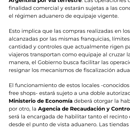
Argentina por vía terrestre
. Las operaciones 
finalidad comercial y estarán sujetas a las con
el régimen aduanero de equipaje vigente.
Esto implica que las compras realizadas en lo
alcanzadas por las mismas franquicias, límites
cantidad y controles que actualmente rigen pa
viajeros transportan como equipaje al cruzar la
manera, el Gobierno busca facilitar las operac
resignar los mecanismos de fiscalización adua
El funcionamiento de estos locales -conocid
free shops- estará sujeto a una doble autorizac
Ministerio de Economía
deberá otorgar la hab
por otro, la
Agencia de Recaudación y Contro
será la encargada de habilitar tanto el recint
desde el punto de vista aduanero. Las tiendas 