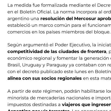
La medida fue formalizada mediante el Decre
en el Boletín Oficial. La norma incorpora al o
argentino una
resolución del Mercosur apro
estableció un marco común para el funcionami
comercios en los países miembros del bloque.
Según argumentó el Poder Ejecutivo, la inicia
competitividad de las ciudades de frontera
, 
económico regional y fomentar la generación
Brasil, Uruguay y Paraguay ya contaban con r
con el decreto publicado este lunes en Boletín 
alinea con sus socios regionales
en esta mate
A partir de este régimen, podrán habilitarse lo
minorista de mercaderías nacionales e import
impuestos destinadas a
viajeros que ingresen