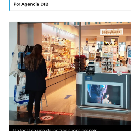
Por
Agencia DIB
Un local en uno de los free shops del país.