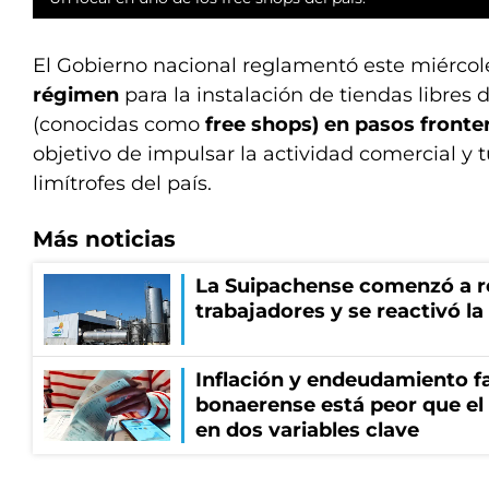
El Gobierno nacional reglamentó este miércol
régimen
para la instalación de tiendas libres
(conocidas como
free shops) en pasos fronter
objetivo de impulsar la actividad comercial y t
limítrofes del país.
Más noticias
La Suipachense comenzó a r
trabajadores y se reactivó l
Inflación y endeudamiento fa
bonaerense está peor que el
en dos variables clave