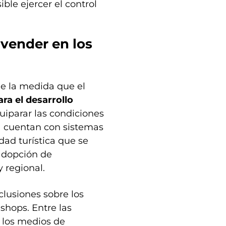
ble ejercer el control
 vender en los
e la medida que el
ra el desarrollo
iparar las condiciones
ya cuentan con sistemas
dad turística que se
 adopción de
 regional.
lusiones sobre los
shops. Entre las
 los medios de