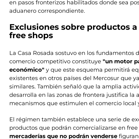
en pasos fronterizos habilitados donde sea posi
aduanero correspondiente.
Exclusiones sobre productos a
free shops
La Casa Rosada sostuvo en los fundamentos d
comercio competitivo constituye
"un motor pa
económico"
y que este esquema permitirá equ
existentes en otros países del Mercosur que 
similares. También señaló que la amplia activi
desarrolla en las zonas de frontera justifica la
mecanismos que estimulen el comercio local y
El régimen también establece una serie de exc
productos que podrán comercializarse en free 
mercaderías que no podrán venderse
figuran