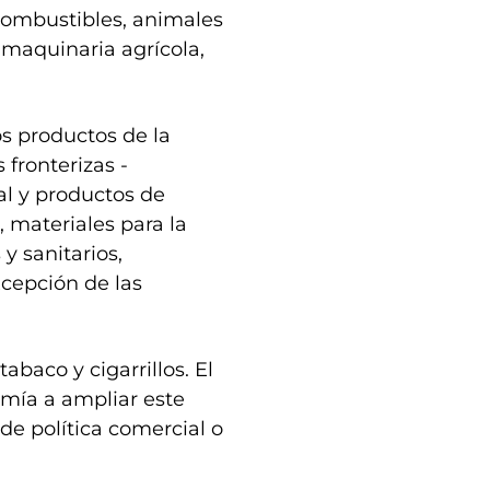
 combustibles, animales
 maquinaria agrícola,
s productos de la
fronterizas -
al y productos de
 materiales para la
 y sanitarios,
xcepción de las
baco y cigarrillos. El
omía a ampliar este
 de política comercial o