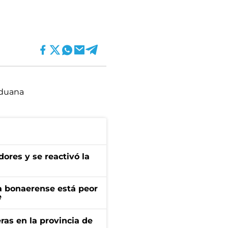
duana
ores y se reactivó la
a bonaerense está peor
e
ras en la provincia de