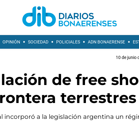
OPINIÓN
SOCIEDAD
POLICIALES
ADN BONAERENSE
ES
10 de junio 
alación de free sh
rontera terrestres
l incorporó a la legislación argentina un ré