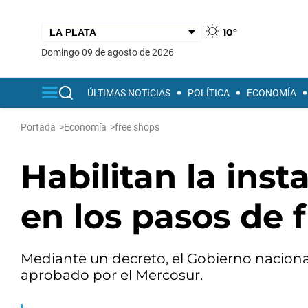
10°
domingo 09 de agosto de 2026
ÚLTIMAS NOTICIAS
POLÍTICA
ECONOMÍA
Portada
>
Economía
>
free shops
Habilitan la inst
en los pasos de f
Mediante un decreto, el Gobierno naciona
aprobado por el Mercosur.