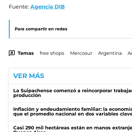
Fuente:
Agencia DIB
Para compartir en redes
Temas
free shops
Mercosur
Argentina
A
VER MÁS
La Suipachense comenzó a reincorporar trabajad
producción
Inflación y endeudamiento familiar: la economí
que el promedio nacional en dos variables clav
Casi 290 mil hectáreas están en manos extranje