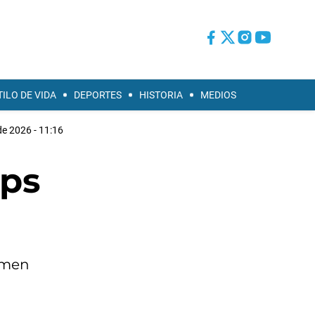
TILO DE VIDA
DEPORTES
HISTORIA
MEDIOS
de 2026 - 11:16
ops
gimen