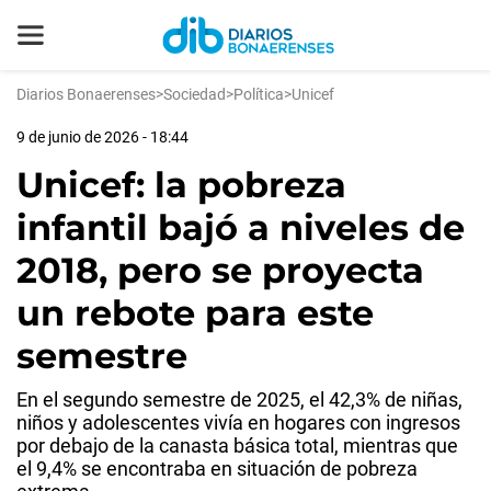
Diarios Bonaerenses
>
Sociedad
>
Política
>
Unicef
9 de junio de 2026 - 18:44
Unicef: la pobreza
infantil bajó a niveles de
2018, pero se proyecta
un rebote para este
semestre
En el segundo semestre de 2025, el 42,3% de niñas,
niños y adolescentes vivía en hogares con ingresos
por debajo de la canasta básica total, mientras que
el 9,4% se encontraba en situación de pobreza