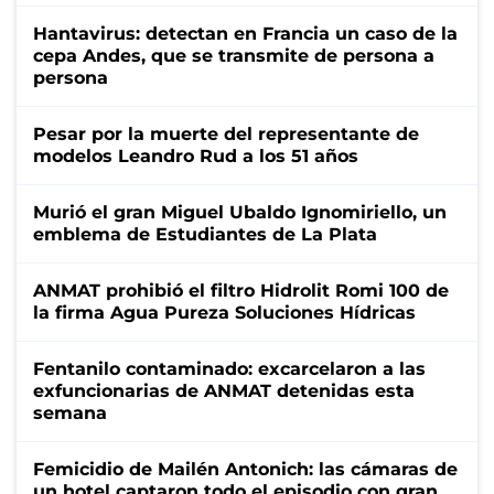
Hantavirus: detectan en Francia un caso de la
cepa Andes, que se transmite de persona a
persona
Pesar por la muerte del representante de
modelos Leandro Rud a los 51 años
Murió el gran Miguel Ubaldo Ignomiriello, un
emblema de Estudiantes de La Plata
ANMAT prohibió el filtro Hidrolit Romi 100 de
la firma Agua Pureza Soluciones Hídricas
Fentanilo contaminado: excarcelaron a las
exfuncionarias de ANMAT detenidas esta
semana
Femicidio de Mailén Antonich: las cámaras de
un hotel captaron todo el episodio con gran