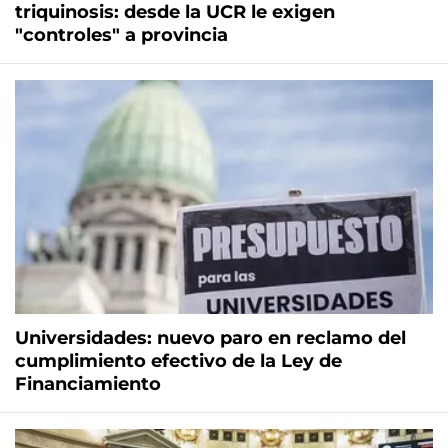
triquinosis: desde la UCR le exigen
"controles" a provincia
Universidades: nuevo paro en reclamo del
cumplimiento efectivo de la Ley de
Financiamiento