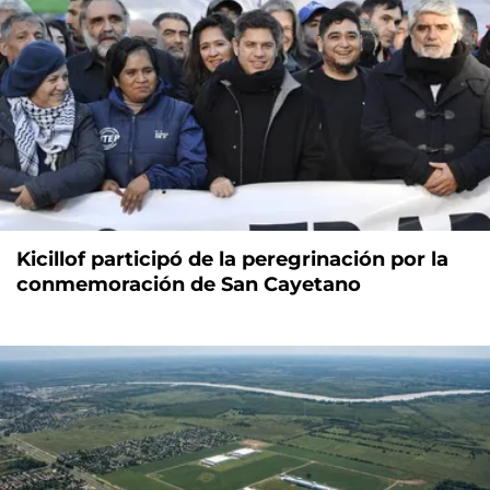
Kicillof participó de la peregrinación por la
conmemoración de San Cayetano