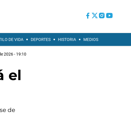
TILO DE VIDA
DEPORTES
HISTORIA
MEDIOS
 de 2026 - 19:10
 el
ase de