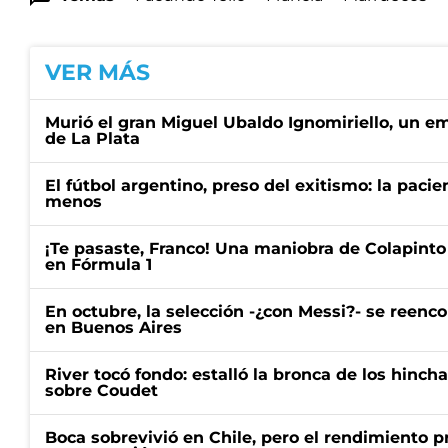
VER MÁS
Murió el gran Miguel Ubaldo Ignomiriello, un 
de La Plata
El fútbol argentino, preso del exitismo: la paci
menos
¡Te pasaste, Franco! Una maniobra de Colapinto 
en Fórmula 1
En octubre, la selección -¿con Messi?- se reenc
en Buenos Aires
River tocó fondo: estalló la bronca de los hincha
sobre Coudet
Boca sobrevivió en Chile, pero el rendimiento p