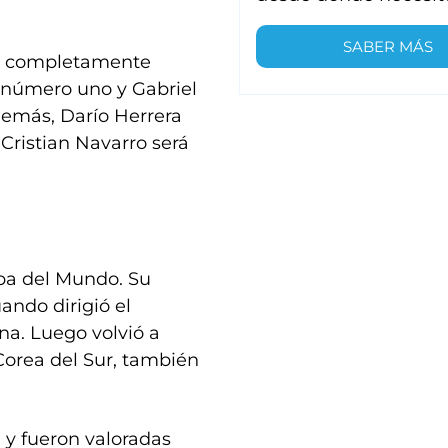
SABER MÁS
na completamente
e número uno y Gabriel
demás, Darío Herrera
Cristian Navarro será
opa del Mundo. Su
ando dirigió el
a. Luego volvió a
 Corea del Sur, también
.
y fueron valoradas