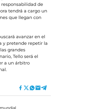
a responsabilidad de
hora tendrá a cargo un
nes que llegan con
buscará avanzar en el
 y pretende repetir la
 las grandes
ario, Tello será el
r a un árbitro
nal.
mundial