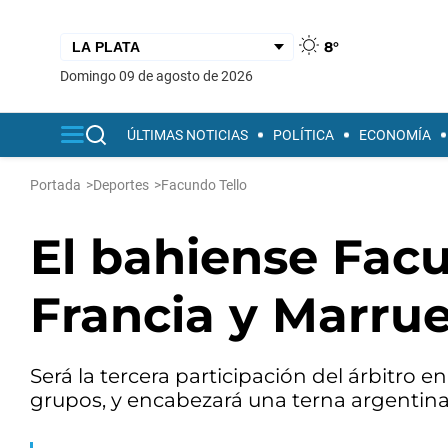
8°
domingo 09 de agosto de 2026
ÚLTIMAS NOTICIAS
POLÍTICA
ECONOMÍA
Portada
>
Deportes
>
Facundo Tello
El bahiense Facu
Francia y Marru
Será la tercera participación del árbitro e
grupos, y encabezará una terna argentina 