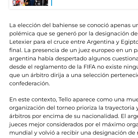
La elección del bahiense se conoció apenas u
polémica que se generó por la designación del
Letexier para el cruce entre Argentina y Egipt
final. La presencia de un juez europeo en un p
argentina había despertado algunos cuestio
desde el reglamento de la FIFA no existe ni
que un árbitro dirija a una selección perteneci
confederación.
En este contexto, Tello aparece como una mue
organización del torneo prioriza la trayectoria 
árbitros por encima de su nacionalidad. El arg
jueces mejor considerados por el máximo orga
mundial y volvió a recibir una designación de 