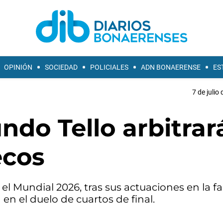
OPINIÓN
SOCIEDAD
POLICIALES
ADN BONAERENSE
ES
7 de julio
ndo Tello arbitrará
ecos
n el Mundial 2026, tras sus actuaciones en la f
en el duelo de cuartos de final.