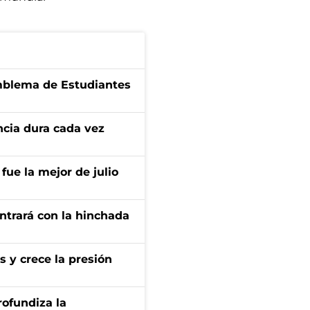
emblema de Estudiantes
encia dura cada vez
fue la mejor de julio
ontrará con la hinchada
s y crece la presión
rofundiza la