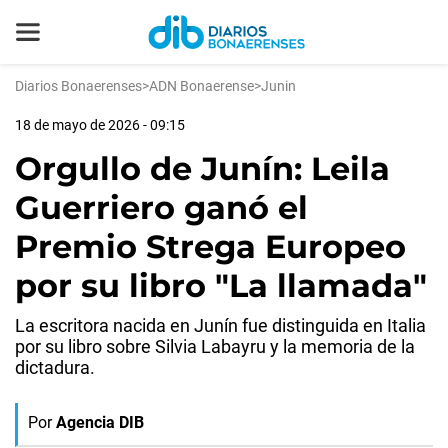
Diarios Bonaerenses
>
ADN Bonaerense
>
Junin
18 de mayo de 2026 - 09:15
Orgullo de Junín: Leila
Guerriero ganó el
Premio Strega Europeo
por su libro "La llamada"
La escritora nacida en Junín fue distinguida en Italia
por su libro sobre Silvia Labayru y la memoria de la
dictadura.
Por
Agencia DIB