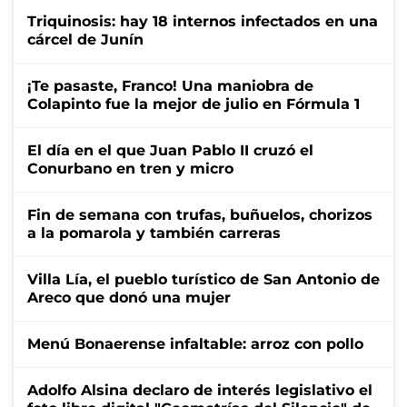
Triquinosis: hay 18 internos infectados en una
cárcel de Junín
¡Te pasaste, Franco! Una maniobra de
Colapinto fue la mejor de julio en Fórmula 1
El día en el que Juan Pablo II cruzó el
Conurbano en tren y micro
Fin de semana con trufas, buñuelos, chorizos
a la pomarola y también carreras
Villa Lía, el pueblo turístico de San Antonio de
Areco que donó una mujer
Menú Bonaerense infaltable: arroz con pollo
Adolfo Alsina declaro de interés legislativo el