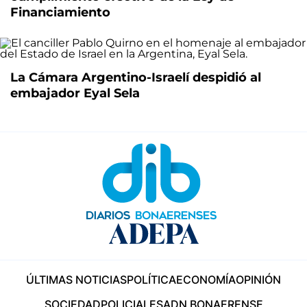
Financiamiento
La Cámara Argentino-Israelí despidió al
embajador Eyal Sela
ÚLTIMAS NOTICIAS
POLÍTICA
ECONOMÍA
OPINIÓN
SOCIEDAD
POLICIALES
ADN BONAERENSE