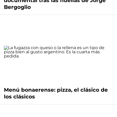
documental tras las huellas de Jorge
Bergoglio
Menú bonaerense: pizza, el clásico de
los clásicos