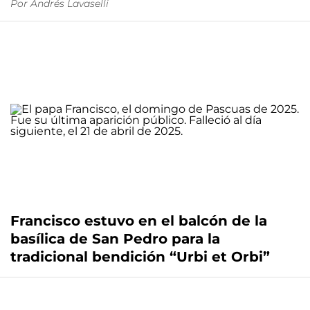
Por
Andrés Lavaselli
Francisco estuvo en el balcón de la
basílica de San Pedro para la
tradicional bendición “Urbi et Orbi”