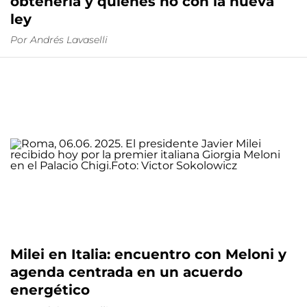
obtenerla y quiénes no con la nueva
ley
Por
Andrés Lavaselli
Milei en Italia: encuentro con Meloni y
agenda centrada en un acuerdo
energético