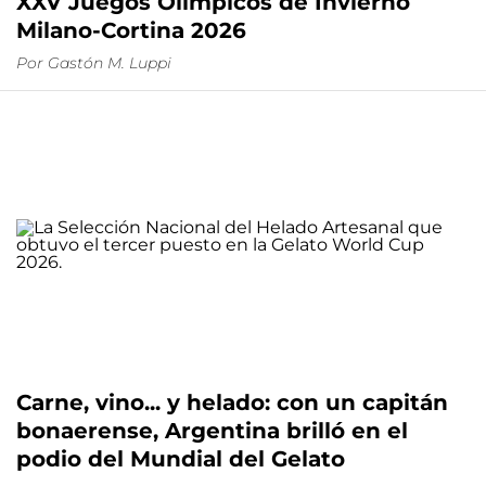
XXV Juegos Olímpicos de Invierno
Milano-Cortina 2026
Por
Gastón M. Luppi
Carne, vino... y helado: con un capitán
bonaerense, Argentina brilló en el
podio del Mundial del Gelato